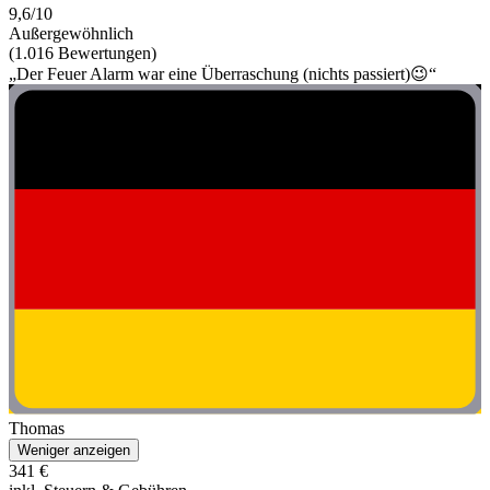
9,6/10
Außergewöhnlich
(1.016 Bewertungen)
„Der Feuer Alarm war eine Überraschung (nichts passiert)😉“
Thomas
Weniger anzeigen
341 €