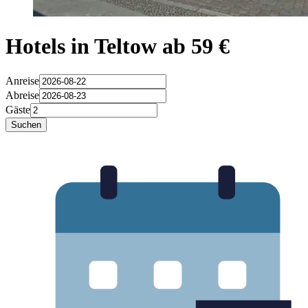
Hotels in Teltow ab 59 €
Anreise
Abreise
Gäste
Suchen