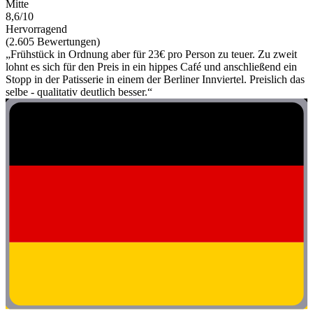
Mitte
8,6/10
Hervorragend
(2.605 Bewertungen)
„Frühstück in Ordnung aber für 23€ pro Person zu teuer. Zu zweit
lohnt es sich für den Preis in ein hippes Café und anschließend ein
Stopp in der Patisserie in einem der Berliner Innviertel. Preislich das
selbe - qualitativ deutlich besser.“