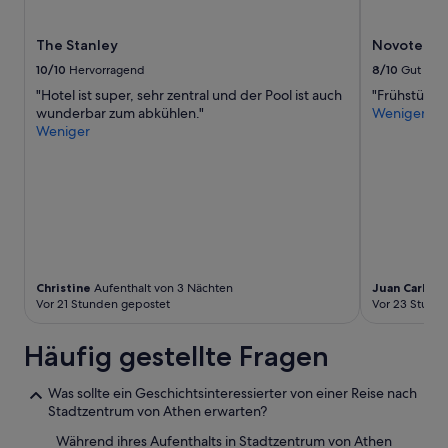
n
i
f
und
P
n
i
Verfügbarkeiten
l
The Stanley
Novotel A
e
g
können
a
d
e
sich
10/10
Hervorragend
8/10
Gut
t
w
r
ändern.
"Hotel ist super, sehr zentral und der Pool ist auch
"Frühstück w
z
i
r
Es
wunderbar zum abkühlen."
Weniger
u
t
e
können
Weniger
m
h
i
zusätzliche
s
a
c
Bedingungen
i
p
h
gelten.
c
a
b
h
r
a
z
t
r
u
i
u
b
a
n
e
l
d
Christine
Aufenthalt von 3 Nächten
Juan Carlos
A
w
v
u
Vor 21 Stunden gepostet
Vor 23 Stund
e
i
-
g
e
B
e
Häufig gestellte Fragen
w
s
n
o
h
!
f
Was sollte ein Geschichtsinteressierter von einer Reise nach
n
A
t
Stadtzentrum von Athen erwarten?
i
b
h
n
l
Während ihres Aufenthalts in Stadtzentrum von Athen
e