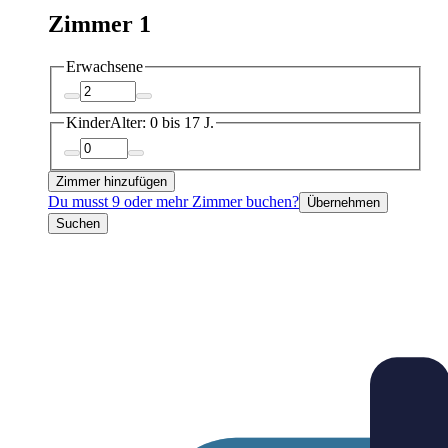
Zimmer 1
Erwachsene
Kinder
Alter: 0 bis 17 J.
Zimmer hinzufügen
Du musst 9 oder mehr Zimmer buchen?
Übernehmen
Suchen