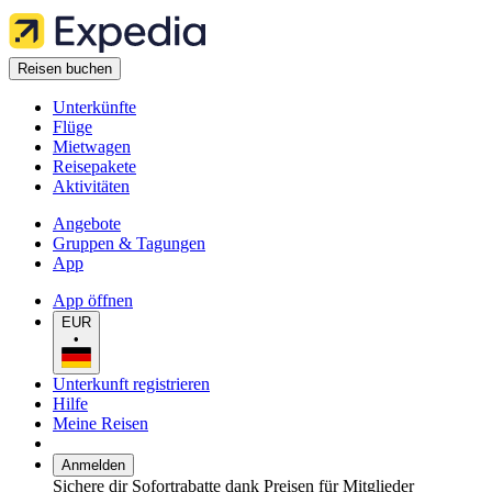
Reisen buchen
Unterkünfte
Flüge
Mietwagen
Reisepakete
Aktivitäten
Angebote
Gruppen & Tagungen
App
App öffnen
EUR
•
Unterkunft registrieren
Hilfe
Meine Reisen
Anmelden
Sichere dir Sofortrabatte dank Preisen für Mitglieder