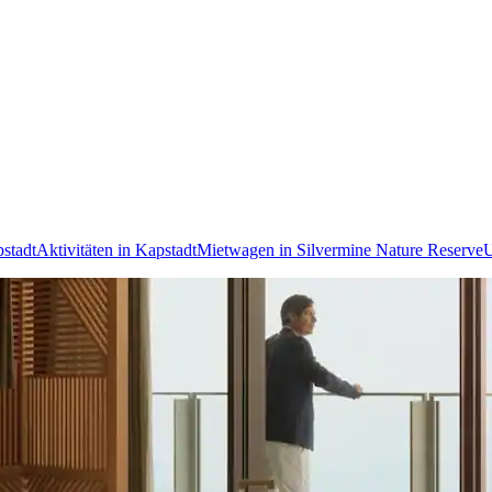
stadt
Aktivitäten in Kapstadt
Mietwagen in Silvermine Nature Reserve
U