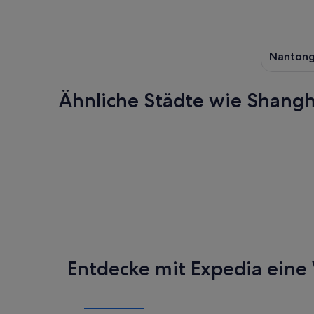
Nanton
Ähnliche Städte wie Shangh
Peking
Guangzh
Peking
Guangzh
Entdecke mit Expedia eine 