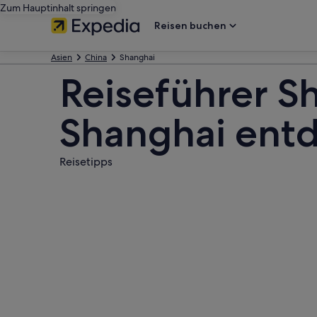
Zum Hauptinhalt springen
Reisen buchen
Asien
China
Shanghai
Reiseführer S
Shanghai ent
Reisetipps