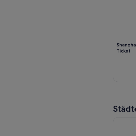
Shangha
Ticket
Städt