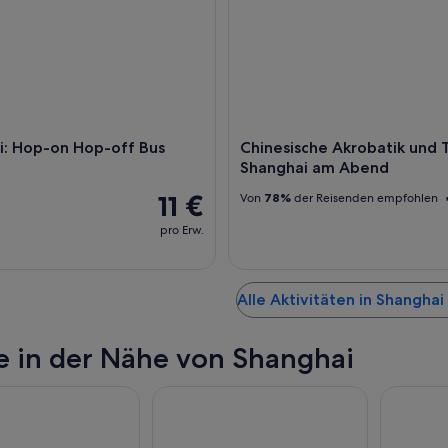
i: Hop-on Hop-off Bus
Chinesische Akrobatik und T
Shanghai am Abend
11 €
Von
78%
der Reisenden empfohlen
pro Erw.
Alle Aktivitäten in Shangha
e in der Nähe von Shanghai