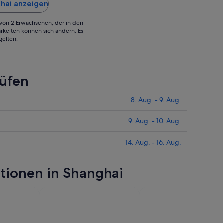
t
ghai anzeigen
 kaputt,
g von 2 Erwachsenen, der in den
rkeiten können sich ändern. Es
gelten.
rüfen
8. Aug. - 9. Aug.
9. Aug. - 10. Aug.
14. Aug. - 16. Aug.
ktionen in Shanghai