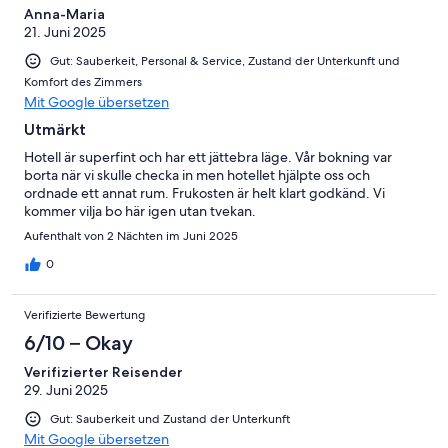
Anna-Maria
21. Juni 2025
Gut: Sauberkeit, Personal & Service, Zustand der Unterkunft und
Komfort des Zimmers
Mit Google übersetzen
Utmärkt
Hotell är superfint och har ett jättebra läge. Vår bokning var
borta när vi skulle checka in men hotellet hjälpte oss och
ordnade ett annat rum. Frukosten är helt klart godkänd. Vi
kommer vilja bo här igen utan tvekan.
Aufenthalt von 2 Nächten im Juni 2025
0
Verifizierte Bewertung
6/10 – Okay
Verifizierter Reisender
29. Juni 2025
Gut: Sauberkeit und Zustand der Unterkunft
Mit Google übersetzen