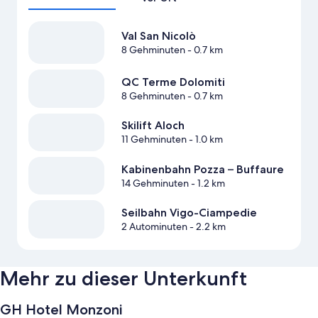
Val San Nicolò
8 Gehminuten
- 0.7 km
QC Terme Dolomiti
8 Gehminuten
- 0.7 km
Skilift Aloch
11 Gehminuten
- 1.0 km
Kabinenbahn Pozza – Buffaure
14 Gehminuten
- 1.2 km
Seilbahn Vigo-Ciampedie
2 Autominuten
- 2.2 km
Mehr zu dieser Unterkunft
GH Hotel Monzoni