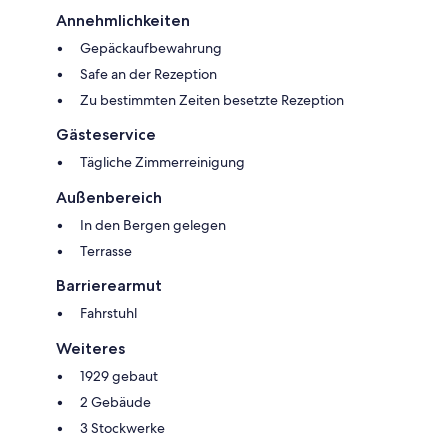
Annehmlichkeiten
Gepäckaufbewahrung
Safe an der Rezeption
Zu bestimmten Zeiten besetzte Rezeption
Gästeservice
Tägliche Zimmerreinigung
Außenbereich
In den Bergen gelegen
Terrasse
Barrierearmut
Fahrstuhl
Weiteres
1929 gebaut
2 Gebäude
3 Stockwerke