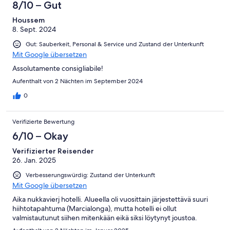
8/10 – Gut
Houssem
8. Sept. 2024
Gut: Sauberkeit, Personal & Service und Zustand der Unterkunft
Mit Google übersetzen
Assolutamente consigliabile!
Aufenthalt von 2 Nächten im September 2024
0
Verifizierte Bewertung
6/10 – Okay
Verifizierter Reisender
26. Jan. 2025
Verbesserungswürdig: Zustand der Unterkunft
Mit Google übersetzen
Aika nukkavierj hotelli. Alueella oli vuosittain järjestettävä suuri
hiihtotapahtuma (Marcialonga), mutta hotelli ei ollut
valmistautunut siihen mitenkään eikä siksi löytynyt joustoa.