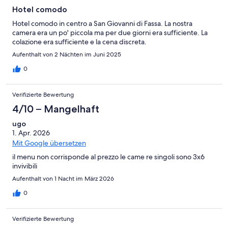
Hotel comodo
Hotel comodo in centro a San Giovanni di Fassa. La nostra
camera era un po' piccola ma per due giorni era sufficiente. La
colazione era sufficiente e la cena discreta.
Aufenthalt von 2 Nächten im Juni 2025
0
Verifizierte Bewertung
4/10 – Mangelhaft
ugo
1. Apr. 2026
Mit Google übersetzen
il menu non corrisponde al prezzo le came re singoli sono 3x6
invivibili
Aufenthalt von 1 Nacht im März 2026
0
Verifizierte Bewertung