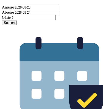
Anreise
Abreise
Gäste
Suchen