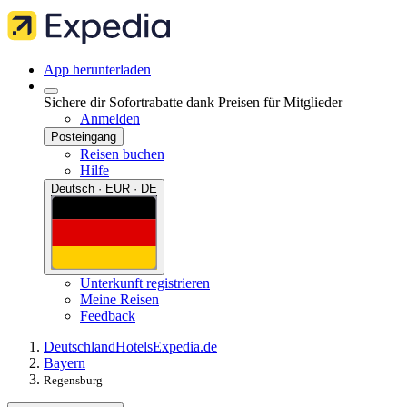
App herunterladen
Sichere dir Sofortrabatte dank Preisen für Mitglieder
Anmelden
Posteingang
Reisen buchen
Hilfe
Deutsch · EUR · DE
Unterkunft registrieren
Meine Reisen
Feedback
Deutschland
Hotels
Expedia.de
Bayern
Regensburg