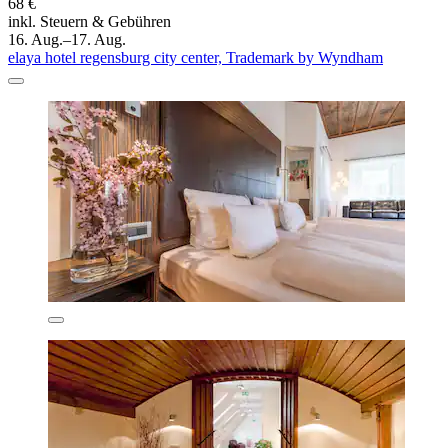
68 €
inkl. Steuern & Gebühren
16. Aug.–17. Aug.
elaya hotel regensburg city center, Trademark by Wyndham