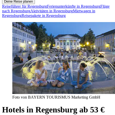
Deine Reise planen
Reiseführer für Regensburg
Ferienunterkünfte in Regensburg
Flüge
nach Regensburg
Aktivitäten in Regensburg
Mietwagen in
Regensburg
Reisepakete in Regensburg
Foto von BAYERN TOURISMUS Marketing GmbH
Hotels in Regensburg ab 53 €