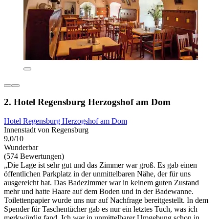
2. Hotel Regensburg Herzogshof am Dom
Hotel Regensburg Herzogshof am Dom
Innenstadt von Regensburg
9,0/10
Wunderbar
(574 Bewertungen)
„Die Lage ist sehr gut und das Zimmer war groß. Es gab einen
öffentlichen Parkplatz in der unmittelbaren Nähe, der für uns
ausgereicht hat. Das Badezimmer war in keinem guten Zustand
mehr und hatte Haare auf dem Boden und in der Badewanne.
Toilettenpapier wurde uns nur auf Nachfrage bereitgestellt. In dem
Spender für Taschentücher gab es nur ein letztes Tuch, was ich
merkwürdig fand. Ich war in unmittelbarer Umgebung schon in