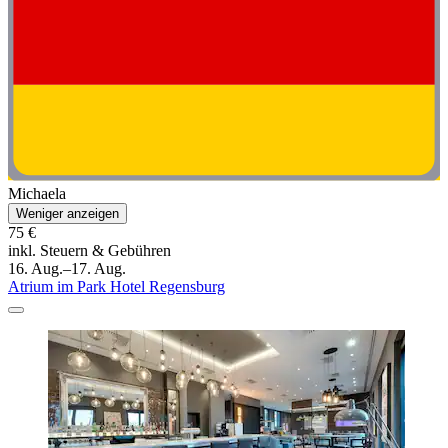
Michaela
Weniger anzeigen
75 €
inkl. Steuern & Gebühren
16. Aug.–17. Aug.
Atrium im Park Hotel Regensburg