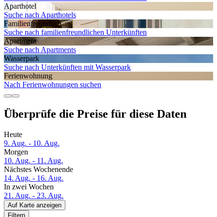
Aparthotel
Suche nach Aparthotels
Familien­freundlich
Suche nach familienfreundlichen Unterkünften
Apartment
Suche nach Apartments
Wasserpark
Suche nach Unterkünften mit Wasserpark
Ferien­wohnung
Nach Ferienwohnungen suchen
Überprüfe die Preise für diese Daten
Heute
9. Aug. - 10. Aug.
Morgen
10. Aug. - 11. Aug.
Nächstes Wochenende
14. Aug. - 16. Aug.
In zwei Wochen
21. Aug. - 23. Aug.
Auf Karte anzeigen
Filtern