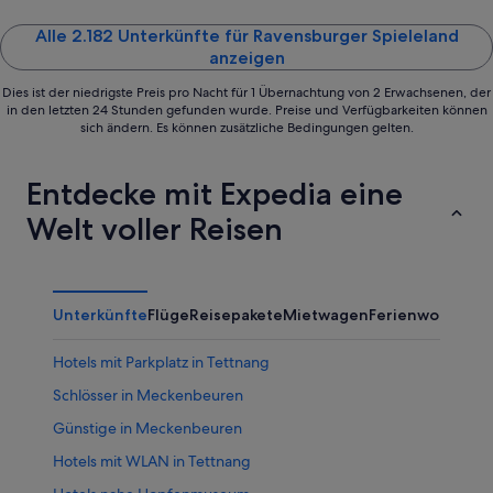
Alle 2.182 Unterkünfte für Ravensburger Spieleland
anzeigen
Dies ist der niedrigste Preis pro Nacht für 1 Übernachtung von 2 Erwachsenen, der
in den letzten 24 Stunden gefunden wurde. Preise und Verfügbarkeiten können
sich ändern. Es können zusätzliche Bedingungen gelten.
Entdecke mit Expedia eine
Welt voller Reisen
Unterkünfte
Flüge
Reisepakete
Mietwagen
Ferienwohnung
Hotels mit Parkplatz in Tettnang
Schlösser in Meckenbeuren
Günstige in Meckenbeuren
Hotels mit WLAN in Tettnang