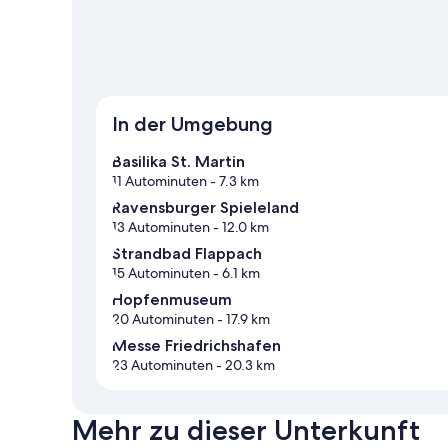
In der Umgebung
Basilika St. Martin
11 Autominuten
- 7.3 km
Ravensburger Spieleland
13 Autominuten
- 12.0 km
Strandbad Flappach
15 Autominuten
- 6.1 km
Hopfenmuseum
20 Autominuten
- 17.9 km
Messe Friedrichshafen
23 Autominuten
- 20.3 km
Mehr zu dieser Unterkunft