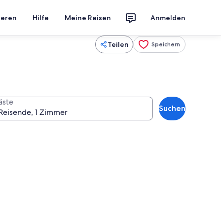
ieren
Hilfe
Meine Reisen
Anmelden
Teilen
Speichern
äste
Suchen