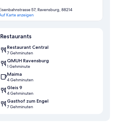
Eisenbahnstrasse 57, Ravensburg, 88214
Auf Karte anzeigen
Karte
Restaurants
Restaurant Central
7 Gehminuten
QMUH Ravensburg
1 Gehminute
Maima
4 Gehminuten
Gleis 9
4 Gehminuten
Gasthof zum Engel
7 Gehminuten