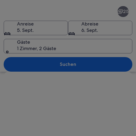
Perth
25
Anreise
Abreise
5. Sept.
6. Sept.
Gäste
1 Zimmer, 2 Gäste
Eine Stadtlandschaft mit modernen W
Suchen
Karte erkunden