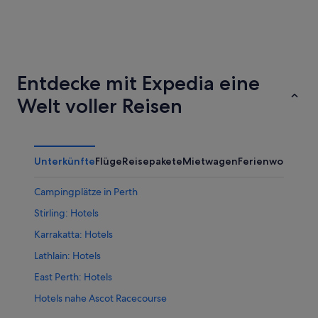
Adelaide
Brisbane
Entdecke mit Expedia eine
Welt voller Reisen
Unterkünfte
Flüge
Reisepakete
Mietwagen
Ferienwohnung
Campingplätze in Perth
Stirling: Hotels
Karrakatta: Hotels
Lathlain: Hotels
East Perth: Hotels
Hotels nahe Ascot Racecourse