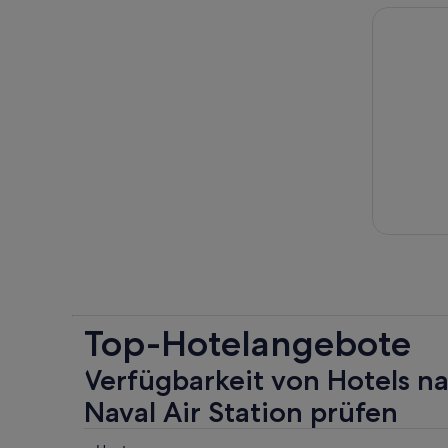
„Spirits of
Top-Hotelangebote
Verfügbarkeit von Hotels n
Naval Air Station prüfen