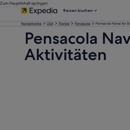
Zum Hauptinhalt springen
Reisen buchen
Nordamerika
USA
Florida
Pensacola
Pensacola Naval Air St
Pensacola Nava
Aktivitäten