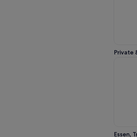
Private 
Private 3-
Essen, 