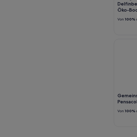
Delfinb
Öko-Bo
Von
100%
Gemeinsame
Gemeins
Pensacol
Von
100%