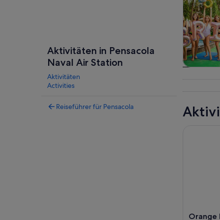
Aktivitäten in Pensacola
Naval Air Station
Touren
Aktivitäten
Tagesau
Activities
Reiseführer für Pensacola
Aktiv
Orange Be
Orange 