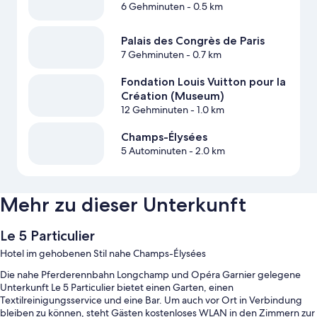
6 Gehminuten
- 0.5 km
Palais des Congrès de Paris
7 Gehminuten
- 0.7 km
Fondation Louis Vuitton pour la
Création (Museum)
12 Gehminuten
- 1.0 km
Champs-Élysées
5 Autominuten
- 2.0 km
Mehr zu dieser Unterkunft
Le 5 Particulier
Hotel im gehobenen Stil nahe Champs-Élysées
Die nahe Pferderennbahn Longchamp und Opéra Garnier gelegene
Unterkunft Le 5 Particulier bietet einen Garten, einen
Textilreinigungsservice und eine Bar. Um auch vor Ort in Verbindung
bleiben zu können, steht Gästen kostenloses WLAN in den Zimmern zur