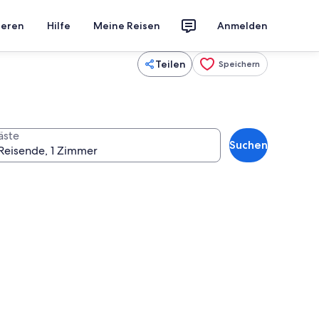
ieren
Hilfe
Meine Reisen
Anmelden
Teilen
Speichern
äste
Suchen