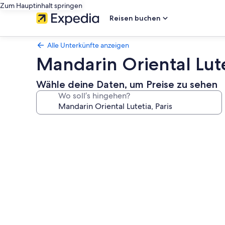
Zum Hauptinhalt springen
Reisen buchen
Alle Unterkünfte anzeigen
Mandarin Oriental Lute
Wähle deine Daten, um Preise zu sehen
Wo soll’s hingehen?
Fotogalerie
von
Mandarin
Oriental
Lutetia,
Paris