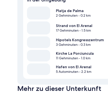
Platja de Palma
2 Gehminuten
- 0.2 km
Strand von El Arenal
17 Gehminuten
- 1.5 km
Hipotels Kongresszentrum
3 Gehminuten
- 0.3 km
Kirche La Porciuncula
11 Gehminuten
- 1.0 km
Hafen von El Arenal
5 Autominuten
- 2.2 km
Mehr zu dieser Unterkunft