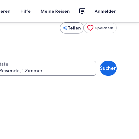
ieren
Hilfe
Meine Reisen
Anmelden
Teilen
Speichern
äste
Suchen