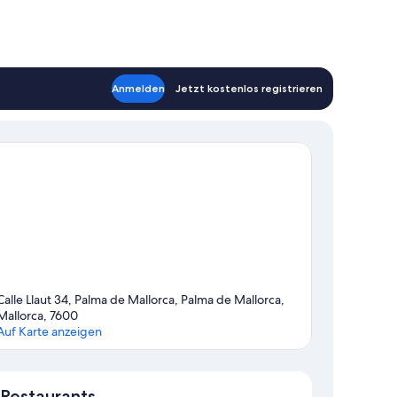
Anmelden
Jetzt kostenlos registrieren
Calle Llaut 34, Palma de Mallorca, Palma de Mallorca,
Mallorca, 7600
Auf Karte anzeigen
Karte
Restaurants