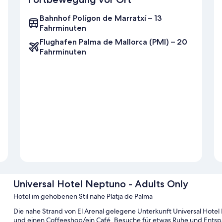
Bahnhof Polígon de Marratxí – 13
Fahrminuten
Flughafen Palma de Mallorca (PMI) – 20
Fahrminuten
Universal Hotel Neptuno - Adults Only
Hotel im gehobenen Stil nahe Platja de Palma
Die nahe Strand von El Arenal gelegene Unterkunft Universal Hotel 
und einen Coffeeshop/ein Café. Besuche für etwas Ruhe und Entspan