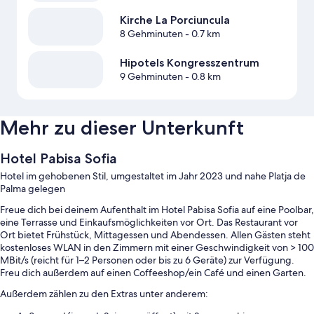
Kirche La Porciuncula
8 Gehminuten
- 0.7 km
Hipotels Kongresszentrum
9 Gehminuten
- 0.8 km
Mehr zu dieser Unterkunft
Hotel Pabisa Sofia
Hotel im gehobenen Stil, umgestaltet im Jahr 2023 und nahe Platja de
Palma gelegen
Freue dich bei deinem Aufenthalt im Hotel Pabisa Sofia auf eine Poolbar,
eine Terrasse und Einkaufsmöglichkeiten vor Ort. Das Restaurant vor
Ort bietet Frühstück, Mittagessen und Abendessen. Allen Gästen steht
kostenloses WLAN in den Zimmern mit einer Geschwindigkeit von > 100
MBit/s (reicht für 1–2 Personen oder bis zu 6 Geräte) zur Verfügung.
Freu dich außerdem auf einen Coffeeshop/ein Café und einen Garten.
Außerdem zählen zu den Extras unter anderem: