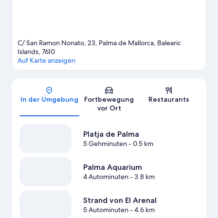
C/ San Ramon Nonato, 23, Palma de Mallorca, Balearic
Islands, 7610
Auf Karte anzeigen
Karte
In der Umgebung
Fortbewegung
Restaurants
vor Ort
Platja de Palma
5 Gehminuten
- 0.5 km
Palma Aquarium
4 Autominuten
- 3.8 km
Strand von El Arenal
5 Autominuten
- 4.6 km