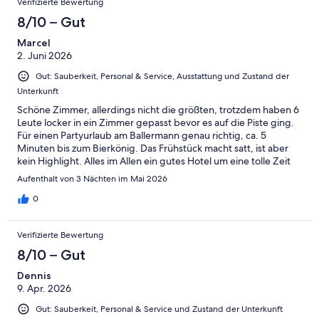
Verifizierte Bewertung
8/10 – Gut
Marcel
2. Juni 2026
Gut: Sauberkeit, Personal & Service, Ausstattung und Zustand der
Unterkunft
Schöne Zimmer, allerdings nicht die größten, trotzdem haben 6
Leute locker in ein Zimmer gepasst bevor es auf die Piste ging.
Für einen Partyurlaub am Ballermann genau richtig, ca. 5
Minuten bis zum Bierkönig. Das Frühstück macht satt, ist aber
kein Highlight. Alles im Allen ein gutes Hotel um eine tolle Zeit
mit seinen Freuden zu hahen.
Aufenthalt von 3 Nächten im Mai 2026
0
Verifizierte Bewertung
8/10 – Gut
Dennis
9. Apr. 2026
Gut: Sauberkeit, Personal & Service und Zustand der Unterkunft