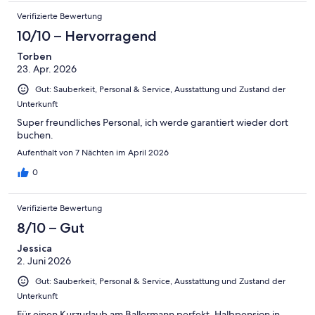
Verifizierte Bewertung
10/10 – Hervorragend
Torben
23. Apr. 2026
Gut: Sauberkeit, Personal & Service, Ausstattung und Zustand der
Unterkunft
Super freundliches Personal, ich werde garantiert wieder dort
buchen.
Aufenthalt von 7 Nächten im April 2026
0
Verifizierte Bewertung
8/10 – Gut
Jessica
2. Juni 2026
Gut: Sauberkeit, Personal & Service, Ausstattung und Zustand der
Unterkunft
Für einen Kurzurlaub am Ballermann perfekt. Halbpension in