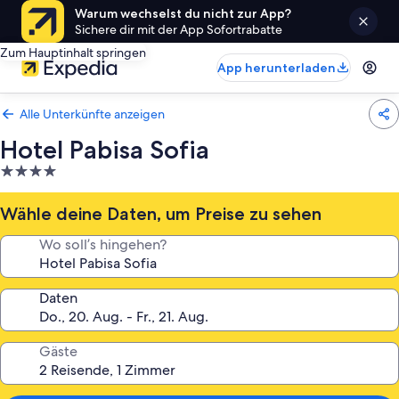
Warum wechselst du nicht zur App?
Sichere dir mit der App Sofortrabatte
Zum Hauptinhalt springen
App herunterladen
Alle Unterkünfte anzeigen
Hotel Pabisa Sofia
4.0-
Sterne-
Unterkunft
Wähle deine Daten, um Preise zu sehen
Wo soll’s hingehen?
Daten
Gäste