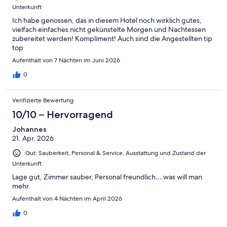
Unterkunft
Ich habe genossen, das in diesem Hotel noch wirklich gutes,
vielfach einfaches nicht gekünstelte Morgen und Nachtessen
zubereitet werden! Kompliment! Auch sind die Angestellten tip
top
Aufenthalt von 7 Nächten im Juni 2026
0
Verifizierte Bewertung
10/10 – Hervorragend
Johannes
21. Apr. 2026
Gut: Sauberkeit, Personal & Service, Ausstattung und Zustand der
Unterkunft
Lage gut, Zimmer sauber, Personal freundlich….was will man
mehr.
Aufenthalt von 4 Nächten im April 2026
0