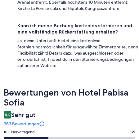
Arenal entfernt. Ebenfalls höchstens 10 Minuten entfernt:
Kirche La Porciuncula und Hipotels Kongresszentrum.
Kann ich meine Buchung kostenlos stornieren und
eine vollständige Rückerstattung erhalten?
Ja, diese Unterkunft bietet eine kostenlose
Stornierungsmöglichkeit für ausgewählte Zimmerpreise, denn
Flexibilität zählt! Details dazu, was ausgeschlossen oder
erforderlich ist, findest du in den Stornierungsbedingungen
auf unserer Website.
Bewertungen
Bewertungen von Hotel Pabisa
Sofia
Sehr gut
8,2
353 Bewertungen
121
10 – Hervorragend
121
von