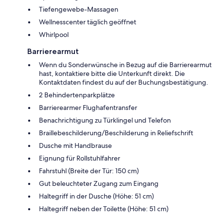
Tiefengewebe-Massagen
Wellnesscenter täglich geöffnet
Whirlpool
Barrierearmut
Wenn du Sonderwünsche in Bezug auf die Barrierearmut
hast, kontaktiere bitte die Unterkunft direkt. Die
Kontaktdaten findest du auf der Buchungsbestätigung.
2 Behindertenparkplätze
Barrierearmer Flughafentransfer
Benachrichtigung zu Türklingel und Telefon
Braillebeschilderung/Beschilderung in Reliefschrift
Dusche mit Handbrause
Eignung für Rollstuhlfahrer
Fahrstuhl (Breite der Tür: 150 cm)
Gut beleuchteter Zugang zum Eingang
Haltegriff in der Dusche (Höhe: 51 cm)
Haltegriff neben der Toilette (Höhe: 51 cm)