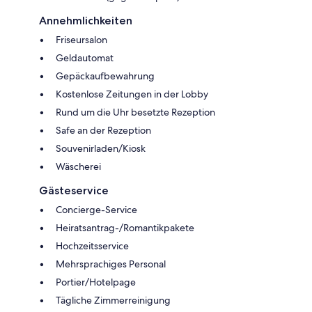
Annehmlichkeiten
Friseursalon
Geldautomat
Gepäckaufbewahrung
Kostenlose Zeitungen in der Lobby
Rund um die Uhr besetzte Rezeption
Safe an der Rezeption
Souvenirladen/Kiosk
Wäscherei
Gästeservice
Concierge-Service
Heiratsantrag-/Romantikpakete
Hochzeitsservice
Mehrsprachiges Personal
Portier/Hotelpage
Tägliche Zimmerreinigung