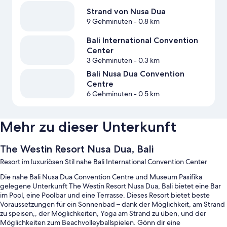
Strand von Nusa Dua
9 Gehminuten
- 0.8 km
Bali International Convention
Center
3 Gehminuten
- 0.3 km
Bali Nusa Dua Convention
Centre
6 Gehminuten
- 0.5 km
Mehr zu dieser Unterkunft
The Westin Resort Nusa Dua, Bali
Resort im luxuriösen Stil nahe Bali International Convention Center
Die nahe Bali Nusa Dua Convention Centre und Museum Pasifika
gelegene Unterkunft The Westin Resort Nusa Dua, Bali bietet eine Bar
im Pool, eine Poolbar und eine Terrasse. Dieses Resort bietet beste
Voraussetzungen für ein Sonnenbad – dank der Möglichkeit, am Strand
zu speisen,, der Möglichkeiten, Yoga am Strand zu üben, und der
Möglichkeiten zum Beachvolleyballspielen. Gönn dir eine