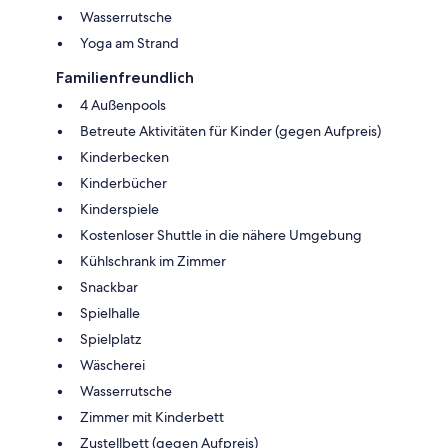
Wasserrutsche
Yoga am Strand
Familienfreundlich
4 Außenpools
Betreute Aktivitäten für Kinder (gegen Aufpreis)
Kinderbecken
Kinderbücher
Kinderspiele
Kostenloser Shuttle in die nähere Umgebung
Kühlschrank im Zimmer
Snackbar
Spielhalle
Spielplatz
Wäscherei
Wasserrutsche
Zimmer mit Kinderbett
Zustellbett (gegen Aufpreis)