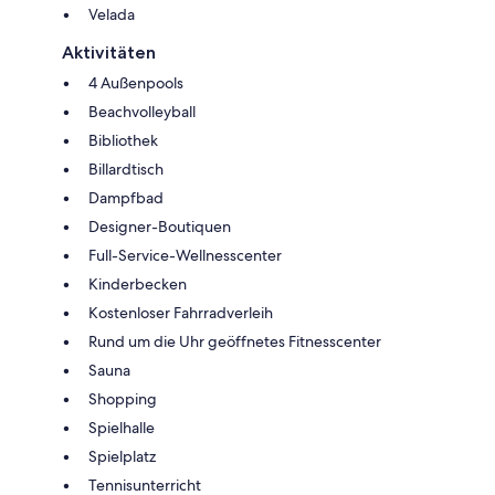
Velada
Aktivitäten
4 Außenpools
Beachvolleyball
Bibliothek
Billardtisch
Dampfbad
Designer-Boutiquen
Full-Service-Wellnesscenter
Kinderbecken
Kostenloser Fahrradverleih
Rund um die Uhr geöffnetes Fitnesscenter
Sauna
Shopping
Spielhalle
Spielplatz
Tennisunterricht