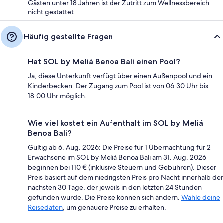
Gästen unter 18 Jahren ist der Zutritt zum Wellnessbereich
nicht gestattet
Häufig gestellte Fragen
Hat SOL by Meliá Benoa Bali einen Pool?
Ja, diese Unterkunft verfügt über einen Außenpool und ein
Kinderbecken. Der Zugang zum Pool ist von 06:30 Uhr bis
18:00 Uhr möglich.
Wie viel kostet ein Aufenthalt im SOL by Meliá
Benoa Bali?
Gültig ab 6. Aug. 2026: Die Preise für 1 Übernachtung für 2
Erwachsene im SOL by Meliá Benoa Bali am 31. Aug. 2026
beginnen bei 110 € (inklusive Steuern und Gebühren). Dieser
Preis basiert auf dem niedrigsten Preis pro Nacht innerhalb der
nächsten 30 Tage, der jeweils in den letzten 24 Stunden
gefunden wurde. Die Preise können sich ändern.
Wähle deine
Reisedaten
, um genauere Preise zu erhalten.