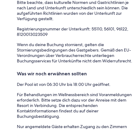
Bitte beachte, dass kulturelle Normen und Gastrichtlinien je
nach Land und Unterkunft unterschiedlich sein können. Die
aufgeführten Richtlinien wurden von der Unterkunft zur
Verfügung gestellt.
Registrierungsnummer der Unterkunft: 55110, 56101, 96122,
8120013023509
Wenn du deine Buchung stornierst, gelten die
Stornierungsbedingungen des Gastgebers. Gemäß den EU-
Verordnungen über Verbraucherrechte unterliegen
Buchungsservices für Unterkünfte nicht dem Widerrufsrecht.
Was wir noch erwähnen sollten
Der Pool ist von 06:30 Uhr bis 18:00 Uhr geöffnet.
Für Behandlungen im Wellnessbereich sind Voranmeldungen
erforderlich. Bitte setze dich dazu vor der Anreise mit dem
Resort in Verbindung. Die entsprechenden
Kontaktinformationen findest du auf deiner
Buchungsbestätigung.
Nur angemeldete Gäste erhalten Zugang zu den Zimmern