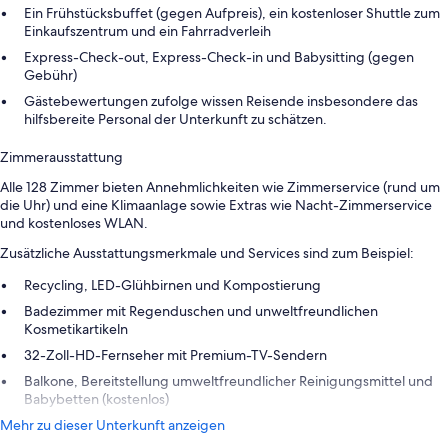
Ein Frühstücksbuffet (gegen Aufpreis), ein kostenloser Shuttle zum
Einkaufszentrum und ein Fahrradverleih
Express-Check-out, Express-Check-in und Babysitting (gegen
Gebühr)
Gästebewertungen zufolge wissen Reisende insbesondere das
hilfsbereite Personal der Unterkunft zu schätzen.
Zimmerausstattung
Alle 128 Zimmer bieten Annehmlichkeiten wie Zimmerservice (rund um
die Uhr) und eine Klimaanlage sowie Extras wie Nacht-Zimmerservice
und kostenloses WLAN.
Zusätzliche Ausstattungsmerkmale und Services sind zum Beispiel:
Recycling, LED-Glühbirnen und Kompostierung
Badezimmer mit Regenduschen und unweltfreundlichen
Kosmetikartikeln
32-Zoll-HD-Fernseher mit Premium-TV-Sendern
Balkone, Bereitstellung umweltfreundlicher Reinigungsmittel und
Babybetten (kostenlos)
Mehr zu dieser Unterkunft anzeigen