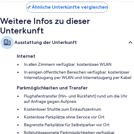
Ähnliche Unterkünfte vergleichen
Weitere Infos zu dieser
Unterkunft
Ausstattung der Unterkunft
Internet
In allen Zimmern verfügbar: kostenloses WLAN
In einigen öffentlichen Bereichen verfügbar: kostenloser
Internetzugang per WLAN und Internetzugang per Kabel
Parkmöglichkeiten und Transfer
Flughafentransfer (Hin- und Rückfahrt) rund um die Uhr
auf Anfrage gegen Aufpreis
Kostenloser Shuttle zum Einkaufszentrum
Kostenlose Parkplätze ohne Service vor Ort
Begrenzte Parkplätze für Selbstparker vor Ort
Rollstuhlgeeignete Parkmöglichkeiten verfügbar