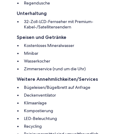
Regendusche
Unterhaltung
32-Zoll-LCD-Fernseher mit Premium-
Kabel-/Satellitensendern
Speisen und Getränke
Kostenloses Mineralwasser
Minibar
Wasserkocher
Zimmerservice (rund um die Uhr)
Weitere Annehmlichkeiten/Services
Bügeleisen/Bügelbrett auf Anfrage
Deckenventilator
Klimaanlage
Kompostierung
LED-Beleuchtung
Recycling
Reinigungsmittel sind umweltfreundlich