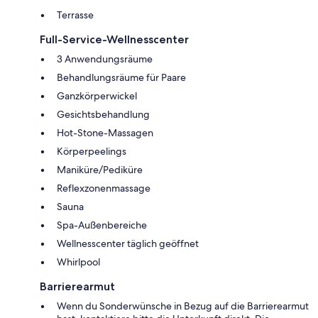
Terrasse
Full-Service-Wellnesscenter
3 Anwendungsräume
Behandlungsräume für Paare
Ganzkörperwickel
Gesichtsbehandlung
Hot-Stone-Massagen
Körperpeelings
Maniküre/Pediküre
Reflexzonenmassage
Sauna
Spa-Außenbereiche
Wellnesscenter täglich geöffnet
Whirlpool
Barrierearmut
Wenn du Sonderwünsche in Bezug auf die Barrierearmut