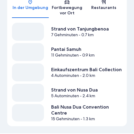
In der Umgebung
Fortbewegung
Restaurants
vor Ort
Strand von Tanjungbenoa
7 Gehminuten
- 0.7 km
Pantai Samuh
11 Gehminuten
- 0.9 km
Einkaufszentrum Bali Collection
4 Autominuten
- 2.0 km
Strand von Nusa Dua
5 Autominuten
- 2.4 km
Bali Nusa Dua Convention
Centre
15 Gehminuten
- 1.3 km