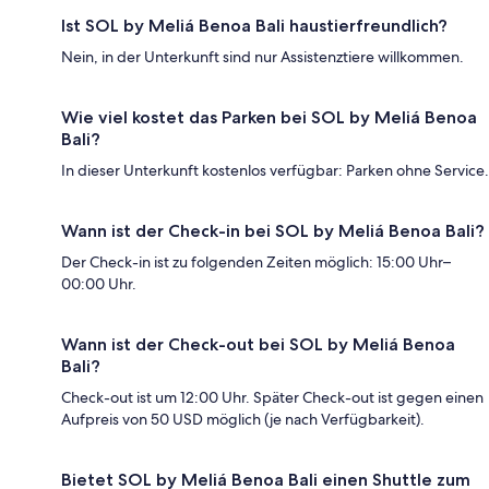
Ist SOL by Meliá Benoa Bali haustierfreundlich?
Nein, in der Unterkunft sind nur Assistenztiere willkommen.
Wie viel kostet das Parken bei SOL by Meliá Benoa
Bali?
In dieser Unterkunft kostenlos verfügbar: Parken ohne Service.
Wann ist der Check-in bei SOL by Meliá Benoa Bali?
Der Check-in ist zu folgenden Zeiten möglich: 15:00 Uhr–
00:00 Uhr.
Wann ist der Check-out bei SOL by Meliá Benoa
Bali?
Check-out ist um 12:00 Uhr. Später Check-out ist gegen einen
Aufpreis von 50 USD möglich (je nach Verfügbarkeit).
Bietet SOL by Meliá Benoa Bali einen Shuttle zum