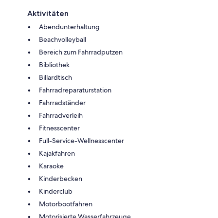
Aktivitäten
Abendunterhaltung
Beachvolleyball
Bereich zum Fahrradputzen
Bibliothek
Billardtisch
Fahrradreparaturstation
Fahrradständer
Fahrradverleih
Fitnesscenter
Full-Service-Wellnesscenter
Kajakfahren
Karaoke
Kinderbecken
Kinderclub
Motorbootfahren
Motorisierte Wasserfahrzeuge