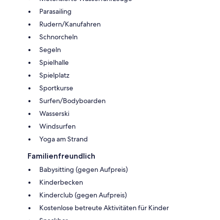
Parasailing
Rudern/Kanufahren
Schnorcheln
Segeln
Spielhalle
Spielplatz
Sportkurse
Surfen/Bodyboarden
Wasserski
Windsurfen
Yoga am Strand
Familienfreundlich
Babysitting (gegen Aufpreis)
Kinderbecken
Kinderclub (gegen Aufpreis)
Kostenlose betreute Aktivitäten für Kinder