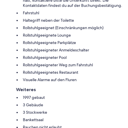
hast, kontaktiere bitte die Unterkunft direkt. Die
Kontaktdaten findest du auf der Buchungsbestätigung.
Fahrstuhl
Haltegriff neben der Toilette
Rollstuhlgeeignet (Einschränkungen möglich)
Rollstuhlgeeignete Lounge
Rollstuhlgeeignete Parkplätze
Rollstuhlgeeigneter Anmeldeschalter
Rollstuhlgeeigneter Pool
Rollstuhlgeeigneter Weg zum Fahrstuhl
Rollstuhlgeeignetes Restaurant
Visuelle Alarme auf den Fluren
Weiteres
1997 gebaut
3 Gebäude
3 Stockwerke
Bankettsaal
Rauchen nicht erlaubt