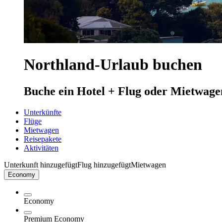
Northland-Urlaub buchen
Buche ein Hotel + Flug oder Mietwage
Unterkünfte
Flüge
Mietwagen
Reisepakete
Aktivitäten
Unterkunft hinzugefügt
Flug hinzugefügt
Mietwagen
Economy
Economy
Premium Economy