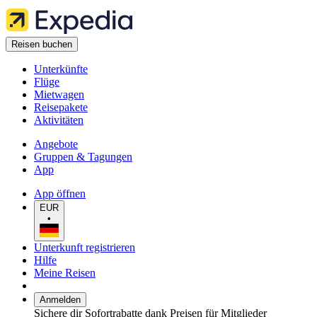
Reisen buchen
Unterkünfte
Flüge
Mietwagen
Reisepakete
Aktivitäten
Angebote
Gruppen & Tagungen
App
App öffnen
EUR
•
Unterkunft registrieren
Hilfe
Meine Reisen
Anmelden
Sichere dir Sofortrabatte dank Preisen für Mitglieder