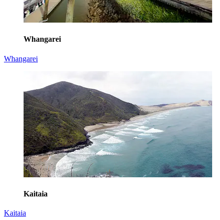
Whangarei
Whangarei
Kaitaia
Kaitaia