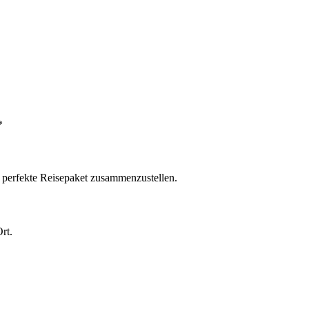
*
s perfekte Reisepaket zusammenzustellen.
rt.