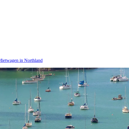
Mietwagen in Northland