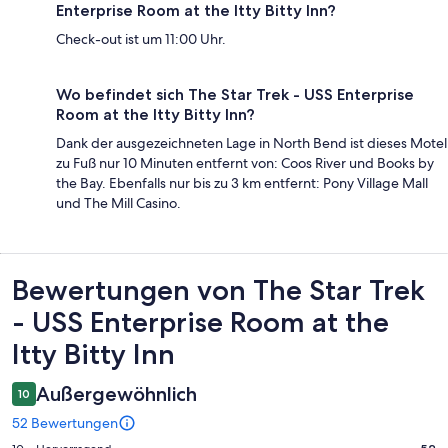
Enterprise Room at the Itty Bitty Inn?
Check-out ist um 11:00 Uhr.
Wo befindet sich The Star Trek - USS Enterprise
Room at the Itty Bitty Inn?
Dank der ausgezeichneten Lage in North Bend ist dieses Motel
zu Fuß nur 10 Minuten entfernt von: Coos River und Books by
the Bay. Ebenfalls nur bis zu 3 km entfernt: Pony Village Mall
und The Mill Casino.
Bewertungen
Bewertungen von The Star Trek
- USS Enterprise Room at the
Itty Bitty Inn
Außergewöhnlich
10
52 Bewertungen