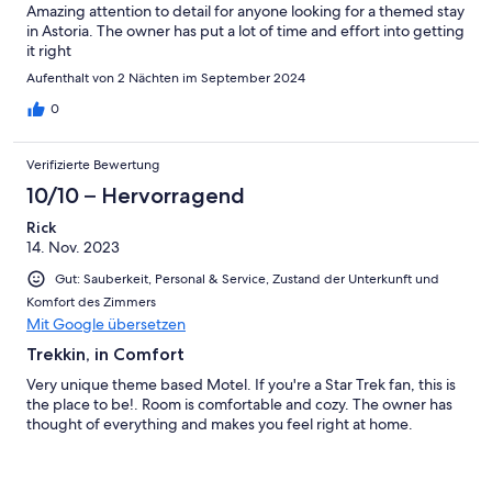
Amazing attention to detail for anyone looking for a themed stay
in Astoria. The owner has put a lot of time and effort into getting
it right
Aufenthalt von 2 Nächten im September 2024
0
Verifizierte Bewertung
10/10 – Hervorragend
Rick
14. Nov. 2023
Gut: Sauberkeit, Personal & Service, Zustand der Unterkunft und
Komfort des Zimmers
Mit Google übersetzen
Trekkin, in Comfort
Very unique theme based Motel. If you're a Star Trek fan, this is
the place to be!. Room is comfortable and cozy. The owner has
thought of everything and makes you feel right at home.