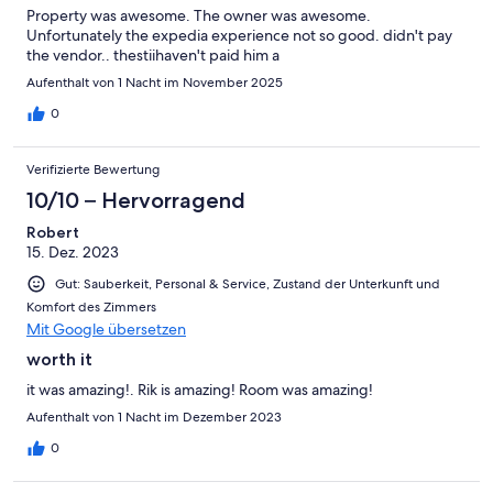
Property was awesome. The owner was awesome.
Unfortunately the expedia experience not so good. didn't pay
the vendor.. thestiihaven't paid him a
Aufenthalt von 1 Nacht im November 2025
0
Verifizierte Bewertung
10/10 – Hervorragend
Robert
15. Dez. 2023
Gut: Sauberkeit, Personal & Service, Zustand der Unterkunft und
Komfort des Zimmers
Mit Google übersetzen
worth it
it was amazing!. Rik is amazing! Room was amazing!
Aufenthalt von 1 Nacht im Dezember 2023
0