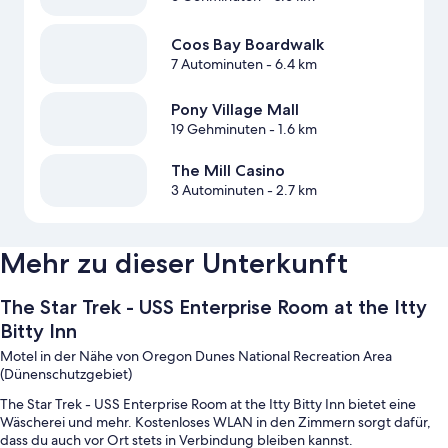
Coos Bay Boardwalk
7 Autominuten
- 6.4 km
Pony Village Mall
19 Gehminuten
- 1.6 km
The Mill Casino
3 Autominuten
- 2.7 km
Mehr zu dieser Unterkunft
The Star Trek - USS Enterprise Room at the Itty
Bitty Inn
Motel in der Nähe von Oregon Dunes National Recreation Area
(Dünenschutzgebiet)
The Star Trek - USS Enterprise Room at the Itty Bitty Inn bietet eine
Wäscherei und mehr. Kostenloses WLAN in den Zimmern sorgt dafür,
dass du auch vor Ort stets in Verbindung bleiben kannst.