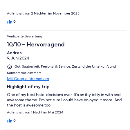
Aufenthalt von 2 Nächten im November 2023
0
Verifizierte Bewertung
10/10 – Hervorragend
Andrea
9. Juni 2024
Gut: Sauberkeit, Personal & Service, Zustand der Unterkunft und
Komfort des Zimmers
Mit Google übersetzen
Highlight of my trip
One of my best hotel decisions ever. It's an itty bitty in with and
awesome theme. I'm not sure I could have enjoyed it more. And
the host is awesome too
Aufenthalt von 1 Nacht im Mai 2024
0