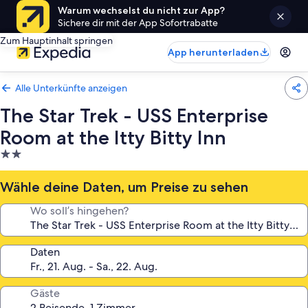
Warum wechselst du nicht zur App?
Sichere dir mit der App Sofortrabatte
Zum Hauptinhalt springen
App herunterladen
Alle Unterkünfte anzeigen
The Star Trek - USS Enterprise
Room at the Itty Bitty Inn
2.0-
Sterne-
Unterkunft
Wähle deine Daten, um Preise zu sehen
Wo soll’s hingehen?
Daten
Gäste