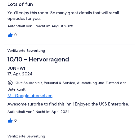
Lots of fun
You'll enjoy this room. So many great details that will recall
episodes for you.
Aufenthalt von 1 Nacht im August 2025
0
Verifizierte Bewertung
10/10 – Hervorragend
JUNHWI
17. Apr. 2024
Gut: Sauberkeit, Personal & Service, Ausstattung und Zustand der
Unterkunft
Mit Google übersetzen
Awesome surprise to find this inn!! Enjoyed the USS Enterprise.
Aufenthalt von 1 Nacht im April 2024
0
Verifizierte Bewertung