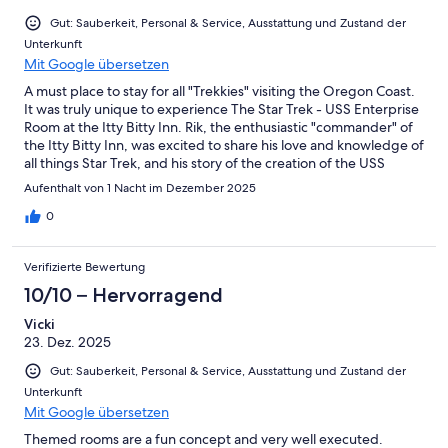
Gut: Sauberkeit, Personal & Service, Ausstattung und Zustand der
Unterkunft
Mit Google übersetzen
A must place to stay for all "Trekkies" visiting the Oregon Coast.
It was truly unique to experience The Star Trek - USS Enterprise
Room at the Itty Bitty Inn. Rik, the enthusiastic "commander" of
the Itty Bitty Inn, was excited to share his love and knowledge of
all things Star Trek, and his story of the creation of the USS
Enterprise Room.
Aufenthalt von 1 Nacht im Dezember 2025
0
Verifizierte Bewertung
10/10 – Hervorragend
Vicki
23. Dez. 2025
Gut: Sauberkeit, Personal & Service, Ausstattung und Zustand der
Unterkunft
Mit Google übersetzen
Themed rooms are a fun concept and very well executed.