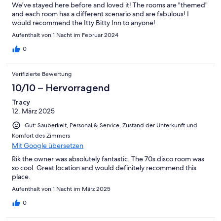
We've stayed here before and loved it! The rooms are "themed"
and each room has a different scenario and are fabulous! I
would recommend the Itty Bitty Inn to anyone!
Aufenthalt von 1 Nacht im Februar 2024
0
Verifizierte Bewertung
10/10 – Hervorragend
Tracy
12. März 2025
Gut: Sauberkeit, Personal & Service, Zustand der Unterkunft und
Komfort des Zimmers
Mit Google übersetzen
Rik the owner was absolutely fantastic. The 70s disco room was
so cool. Great location and would definitely recommend this
place.
Aufenthalt von 1 Nacht im März 2025
0