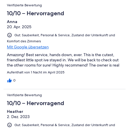
Verifizierte Bewertung
10/10 – Hervorragend
Anna
20. Apr. 2025
Gut: Sauberkeit, Personal & Service, Zustand der Unterkunft und
Komfort des Zimmers
Mit Google übersetzen
Amazong! Best service, hands down, ever. This is the cutest,
friendliest little spot ive stayed in. We will be back to check out
the other rooms for sure! Highly recommend! The owner is real
Aufenthalt von 1 Nacht im April 2025
0
Verifizierte Bewertung
10/10 – Hervorragend
Heather
2. Dez. 2023
Gut: Sauberkeit, Personal & Service, Zustand der Unterkunft und