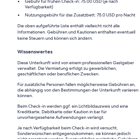
Gebühr für frühen Check-in: 75.00 USD (je nach
Verfügbarkeit)
Nutzungsgebühr für das Zusatzbett: 75.0 USD pro Nacht
Die oben aufgeführte Liste enthält vielleicht nicht alle
Informationen. Gebühren und Kautionen enthalten eventuell
keine Steuern und können sich ändern.
Wissenswertes
Diese Unterkunft wird von einem professionellen Gastgeber
verwaltet. Die Vermietung erfolgt zu gewerblichen,
geschäftlichen oder beruflichen Zwecken.
Für zusätzliche Personen fallen möglicherweise Gebühren an,
die abhängig von den Bestimmungen der Unterkunft variieren
können.
Beim Check-in werden ggf. ein Lichtbildausweis und eine
Kreditkarte, Debitkarte oder Kaution in bar für
unvorhergesehene Aufwendungen verlangt.
Je nach Verfügbarkeit beim Check-in wird versucht,
Sonderwünschen entgegenzukommen, sie können jedoch