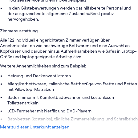
In den Gästebewertungen werden das hilfsbereite Personal und
der ausgezeichnete allgemeine Zustand äußerst positiv
hervorgehoben.
Zimmerausstattung
Alle 122 individuell eingerichteten Zimmer verfügen über
Annehmlichkeiten wie hochwertige Bettwaren und eine Auswahl an
Kopfkissen und darüber hinaus Aufmerksamkeiten wie Safes in Laptop-
Größe und laptopgeeignete Arbeitsplätze.
Weitere Annehmlichkeiten sind zum Beispiel:
Heizung und Deckenventilatoren
Allergikerbettwaren, italienische Bettbezüge von Frette und Betten
mit Pillowtop-Matratzen
Badezimmer mit Komfortbadewannen und kostenlosen
Toilettenartikeln
LCD-Fernseher mit Netflix und DVD-Playern
Babybetten (kostenlos), tägliche Zimmerreinigung und Schreibtisch
Mehr zu dieser Unterkunft anzeigen