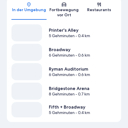
Karte
In der Umgebung
Fortbewegung
Restaurants
vor Ort
Printer's Alley
5 Gehminuten
- 0.4 km
Broadway
6 Gehminuten
- 0.6 km
Ryman Auditorium
6 Gehminuten
- 0.6 km
Bridgestone Arena
8 Gehminuten
- 0.7 km
Fifth + Broadway
5 Gehminuten
- 0.4 km