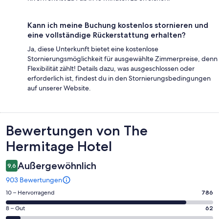
Kann ich meine Buchung kostenlos stornieren und
eine vollständige Rückerstattung erhalten?
Ja, diese Unterkunft bietet eine kostenlose
Stornierungsmöglichkeit für ausgewählte Zimmerpreise, denn
Flexibilität zählt! Details dazu, was ausgeschlossen oder
erforderlich ist, findest du in den Stornierungsbedingungen
auf unserer Website.
Bewertungen
Bewertungen von The
Hermitage Hotel
Außergewöhnlich
9,6
903 Bewertungen
786
10 – Hervorragend
786
von
62
8 – Gut
62
insgesamt