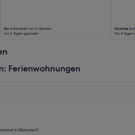
Hu
Aufenthalt von 2 Nächten
Cristina
Auf
Vor 2 Tagen gepostet
Vor 4 Tagen 
en
en: Ferienwohnungen
artment in München?