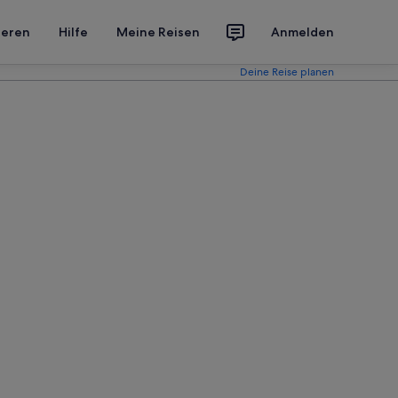
ieren
Hilfe
Meine Reisen
Anmelden
Deine Reise planen