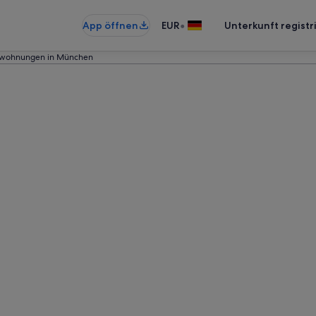
•
App öffnen
EUR
Unterkunft registr
nwohnungen in München