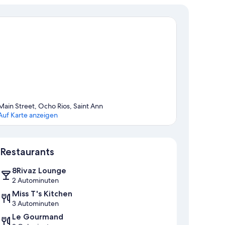
Main Street, Ocho Rios, Saint Ann
Auf Karte anzeigen
Karte
Restaurants
8Rivaz Lounge
2 Autominuten
Miss T's Kitchen
3 Autominuten
Le Gourmand