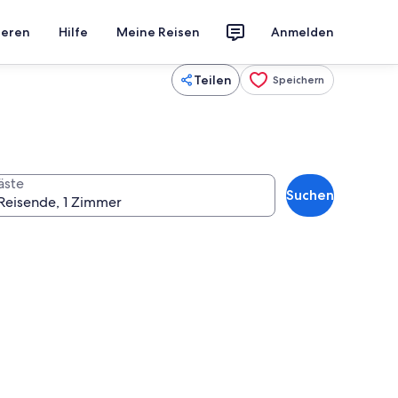
ieren
Hilfe
Meine Reisen
Anmelden
Teilen
Speichern
äste
Suchen