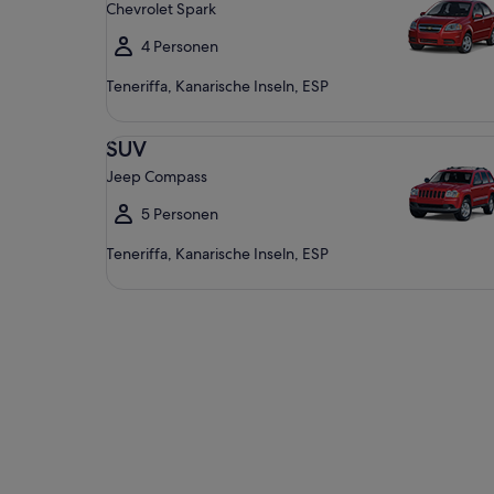
Chevrolet Spark
4 Personen
Teneriffa, Kanarische Inseln, ESP
SUV Jeep Compass
SUV
Jeep Compass
5 Personen
Teneriffa, Kanarische Inseln, ESP