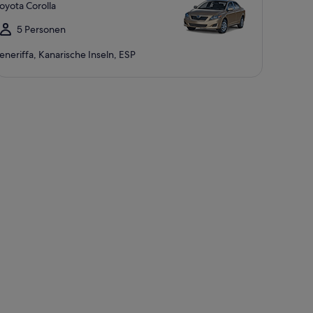
oyota Corolla
5 Personen
eneriffa, Kanarische Inseln, ESP