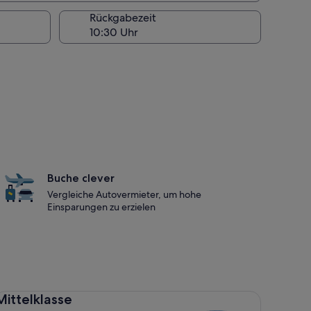
Rückgabezeit
Buche clever
Vergleiche Autovermieter, um hohe
Einsparungen zu erzielen
ttelklasse Toyota Corolla
Mittelklasse