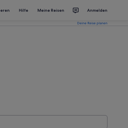
ieren
Hilfe
Meine Reisen
Anmelden
Deine Reise planen