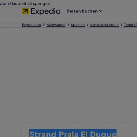
Zum Hauptinhalt springen
Reisen buchen
Expedia.de
Mietwagen
Spanien
Kanarische Inseln
Teneriff
Autovermietung in Str
Abholort
Abholort
Strand Praia El Duque