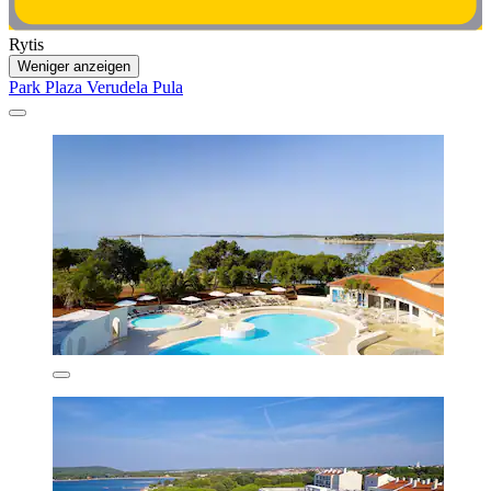
Rytis
Weniger anzeigen
Park Plaza Verudela Pula