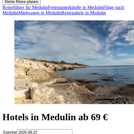
Deine Reise planen
Reiseführer für Medulin
Ferienunterkünfte in Medulin
Flüge nach
Medulin
Mietwagen in Medulin
Reisepakete in Medulin
Hotels in Medulin ab 69 €
Anreise