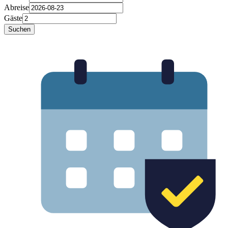
Abreise
Gäste
Suchen