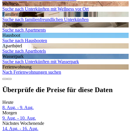
Wellness
Suche nach Unterkünften mit Wellness vor Ort
Familien­freundlich
Suche nach familienfreundlichen Unterkünften
Apartment
Suche nach Apartments
Hausboot
Suche nach Hausbooten
Aparthotel
Suche nach Aparthotels
Wasserpark
Suche nach Unterkünften mit Wasserpark
Ferien­wohnung
Nach Ferienwohnungen suchen
Überprüfe die Preise für diese Daten
Heute
8. Aug. - 9. Aug.
Morgen
9. Aug. - 10. Aug.
Nächstes Wochenende
14. Aug. - 16. Aug.