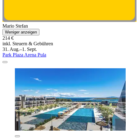
Mario Stefan
Weniger anzeigen
214 €
inkl. Steuern & Gebühren
31. Aug.–1. Sept.
Park Plaza Arena Pula