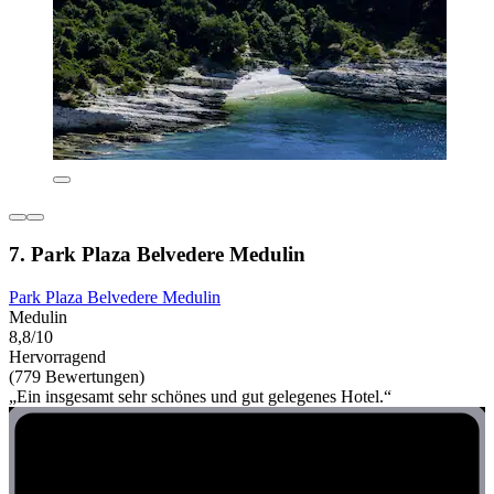
7. Park Plaza Belvedere Medulin
Park Plaza Belvedere Medulin
Medulin
8,8/10
Hervorragend
(779 Bewertungen)
„Ein insgesamt sehr schönes und gut gelegenes Hotel.“