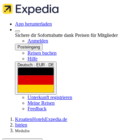
App herunterladen
Sichere dir Sofortrabatte dank Preisen für Mitglieder
Anmelden
Posteingang
Reisen buchen
Hilfe
Deutsch · EUR · DE
Unterkunft registrieren
Meine Reisen
Feedback
Kroatien
Hotels
Expedia.de
Istrien
Medulin