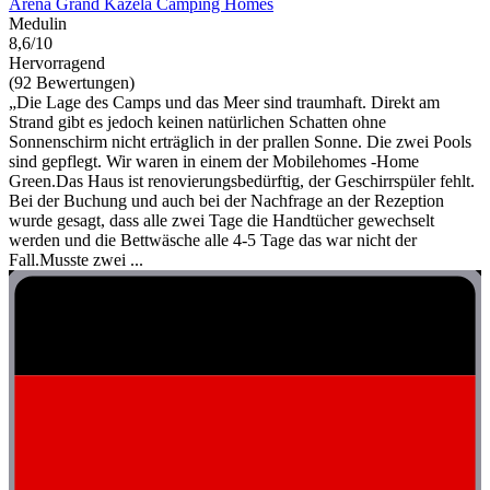
Arena Grand Kazela Camping Homes
Medulin
8,6/10
Hervorragend
(92 Bewertungen)
„Die Lage des Camps und das Meer sind traumhaft. Direkt am
Strand gibt es jedoch keinen natürlichen Schatten ohne
Sonnenschirm nicht erträglich in der prallen Sonne. Die zwei Pools
sind gepflegt. Wir waren in einem der Mobilehomes -Home
Green.Das Haus ist renovierungsbedürftig, der Geschirrspüler fehlt.
Bei der Buchung und auch bei der Nachfrage an der Rezeption
wurde gesagt, dass alle zwei Tage die Handtücher gewechselt
werden und die Bettwäsche alle 4-5 Tage das war nicht der
Fall.Musste zwei ...