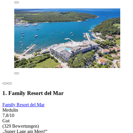
1. Family Resort del Mar
Family Resort del Mar
Medulin
7,8/10
Gut
(329 Bewertungen)
„Super Lage am Meer!“