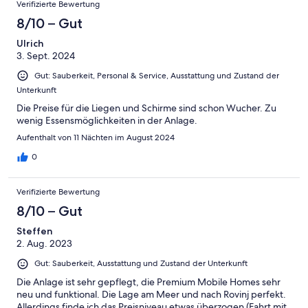
Verifizierte Bewertung
8/10 – Gut
Ulrich
3. Sept. 2024
Gut: Sauberkeit, Personal & Service, Ausstattung und Zustand der
Unterkunft
Die Preise für die Liegen und Schirme sind schon Wucher. Zu
wenig Essensmöglichkeiten in der Anlage.
Aufenthalt von 11 Nächten im August 2024
0
Verifizierte Bewertung
8/10 – Gut
Steffen
2. Aug. 2023
Gut: Sauberkeit, Ausstattung und Zustand der Unterkunft
Die Anlage ist sehr gepflegt, die Premium Mobile Homes sehr
neu und funktional. Die Lage am Meer und nach Rovinj perfekt.
Allerdings finde ich das Preisniveau etwas überzogen (Fahrt mit