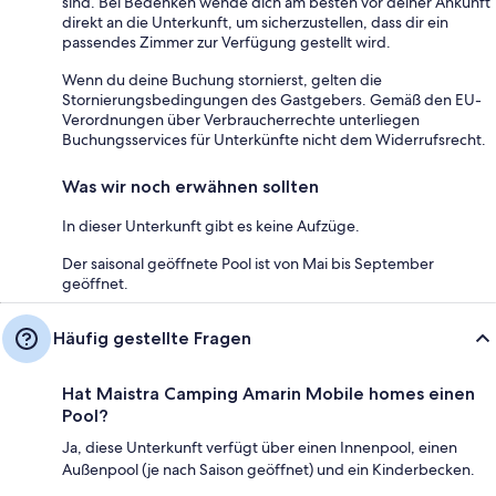
sind. Bei Bedenken wende dich am besten vor deiner Ankunft
direkt an die Unterkunft, um sicherzustellen, dass dir ein
passendes Zimmer zur Verfügung gestellt wird.
Wenn du deine Buchung stornierst, gelten die
Stornierungsbedingungen des Gastgebers. Gemäß den EU-
Verordnungen über Verbraucherrechte unterliegen
Buchungsservices für Unterkünfte nicht dem Widerrufsrecht.
Was wir noch erwähnen sollten
In dieser Unterkunft gibt es keine Aufzüge.
Der saisonal geöffnete Pool ist von Mai bis September
geöffnet.
Häufig gestellte Fragen
Hat Maistra Camping Amarin Mobile homes einen
Pool?
Ja, diese Unterkunft verfügt über einen Innenpool, einen
Außenpool (je nach Saison geöffnet) und ein Kinderbecken.