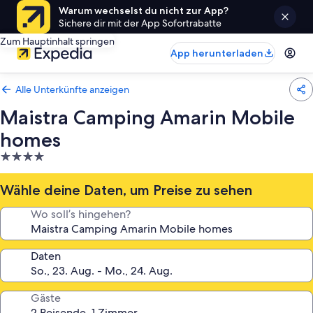
Warum wechselst du nicht zur App?
Sichere dir mit der App Sofortrabatte
Zum Hauptinhalt springen
App herunterladen
Alle Unterkünfte anzeigen
Maistra Camping Amarin Mobile
homes
4.0-
Sterne-
Unterkunft
Wähle deine Daten, um Preise zu sehen
Wo soll’s hingehen?
Daten
Gäste