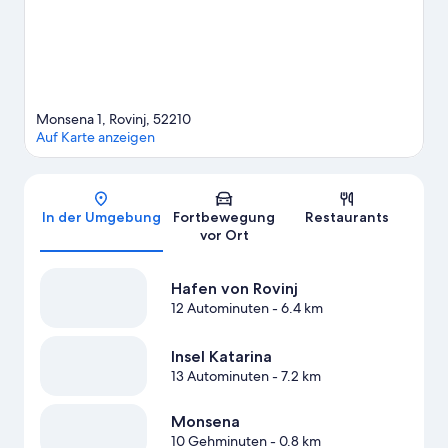
Weitere Ferienparks in Rovinj anzeigen
Monsena 1, Rovinj, 52210
Auf Karte anzeigen
Karte
In der Umgebung
Fortbewegung
Restaurants
vor Ort
Hafen von Rovinj
12 Autominuten
- 6.4 km
Insel Katarina
13 Autominuten
- 7.2 km
Monsena
10 Gehminuten
- 0.8 km