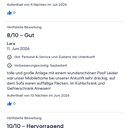
Grillplätze, Supermarkt
Aufenthalt von 4 Nächten im Juli 2026
0
Verifizierte Bewertung
8/10 – Gut
Lara
11. Juni 2026
Gut: Personal & Service und Zustand der Unterkunft
Verbesserungswürdig: Sauberkeit
tolle und große Anlage mit einem wunderschönen Pool! Leider
war unser Mobilehome bei unserer Ankunft sehr dreckig, auf
dem Sofa waren auffällige Flecken, im Kühlschrank und
Gefrierschrank Ameisen!
Aufenthalt von 10 Nächten im Juni 2026
0
Verifizierte Bewertung
10/10 – Hervorragend