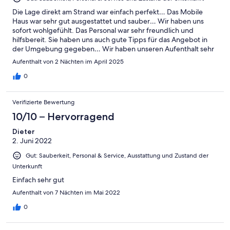
Die Lage direkt am Strand war einfach perfekt… Das Mobile
Haus war sehr gut ausgestattet und sauber… Wir haben uns
sofort wohlgefühlt. Das Personal war sehr freundlich und
hilfsbereit. Sie haben uns auch gute Tipps für das Angebot in
der Umgebung gegeben… Wir haben unseren Aufenthalt sehr
genossen und würden diese Unterkunft jederzeit wieder
Aufenthalt von 2 Nächten im April 2025
buchen. Sie ist perfekt für einen entspannten Urlaub am Meer
0
Verifizierte Bewertung
10/10 – Hervorragend
Dieter
2. Juni 2022
Gut: Sauberkeit, Personal & Service, Ausstattung und Zustand der
Unterkunft
Einfach sehr gut
Aufenthalt von 7 Nächten im Mai 2022
0