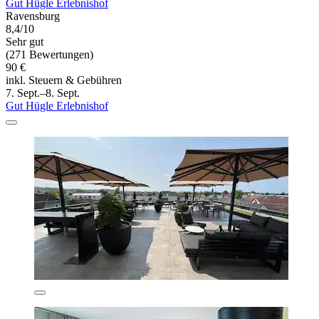
Gut Hügle Erlebnishof
Ravensburg
8,4/10
Sehr gut
(271 Bewertungen)
90 €
inkl. Steuern & Gebühren
7. Sept.–8. Sept.
Gut Hügle Erlebnishof