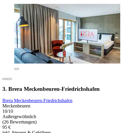
3. Brera Meckenbeuren-Friedrichshafen
Brera Meckenbeuren-Friedrichshafen
Meckenbeuren
10/10
Außergewöhnlich
(26 Bewertungen)
95 €
inkl. Steuern & Gebühren