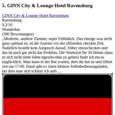
5. GINN City & Lounge Hotel Ravensburg
GINN City & Lounge Hotel Ravensburg
Ravensburg
9,2/10
Wunderbar
(390 Bewertungen)
„Moderne, saubere Zimmer, super Frühstück. Das einzige was nicht
ganz optimal ist, ist die Anreise vor der offiziellen checkin Zeit.
Natürlich besteht kein Anspruch darauf, früher einzuchecken und
das ist auch gar nicht das Problem. Die Wartezeit für 30-60min (dass
es sich nicht mehr lohnt irgendwohin zu gehen) finde ich etwas
unglücklich. Man kann in der Bar warten, aber die hat zu und öffnet
erst um 17:00. Dann gibt es einen kleinen Selbstbedienungsladen,
bei dem man sich schätze ich aufs ...