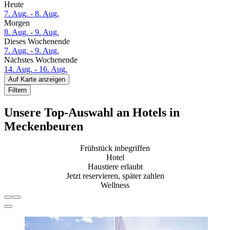
Heute
7. Aug. - 8. Aug.
Morgen
8. Aug. - 9. Aug.
Dieses Wochenende
7. Aug. - 9. Aug.
Nächstes Wochenende
14. Aug. - 16. Aug.
Auf Karte anzeigen
Filtern
Unsere Top-Auswahl an Hotels in
Meckenbeuren
Frühstück inbegriffen
Hotel
Haustiere erlaubt
Jetzt reservieren, später zahlen
Wellness