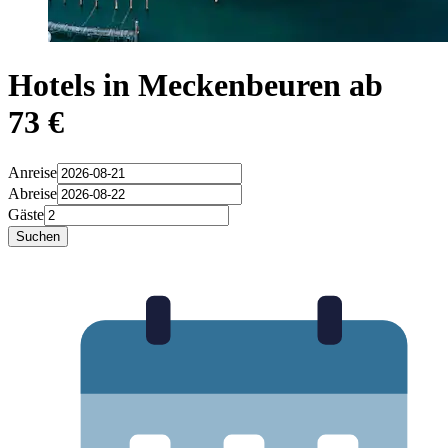
Hotels in Meckenbeuren ab
73 €
Anreise
Abreise
Gäste
Suchen