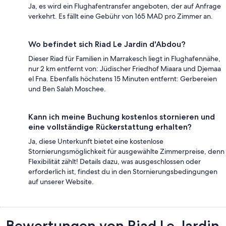
Ja, es wird ein Flughafentransfer angeboten, der auf Anfrage
verkehrt. Es fällt eine Gebühr von 165 MAD pro Zimmer an.
Wo befindet sich Riad Le Jardin d'Abdou?
Dieser Riad für Familien in Marrakesch liegt in Flughafennähe,
nur 2 km entfernt von: Jüdischer Friedhof Miaara und Djemaa
el Fna. Ebenfalls höchstens 15 Minuten entfernt: Gerbereien
und Ben Salah Moschee.
Kann ich meine Buchung kostenlos stornieren und
eine vollständige Rückerstattung erhalten?
Ja, diese Unterkunft bietet eine kostenlose
Stornierungsmöglichkeit für ausgewählte Zimmerpreise, denn
Flexibilität zählt! Details dazu, was ausgeschlossen oder
erforderlich ist, findest du in den Stornierungsbedingungen
auf unserer Website.
Bewertungen
Bewertungen von Riad Le Jardin