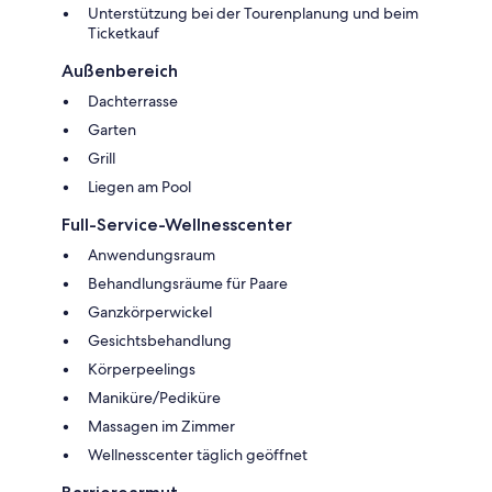
Unterstützung bei der Tourenplanung und beim
Ticketkauf
Außenbereich
Dachterrasse
Garten
Grill
Liegen am Pool
Full-Service-Wellnesscenter
Anwendungsraum
Behandlungsräume für Paare
Ganzkörperwickel
Gesichtsbehandlung
Körperpeelings
Maniküre/Pediküre
Massagen im Zimmer
Wellnesscenter täglich geöffnet