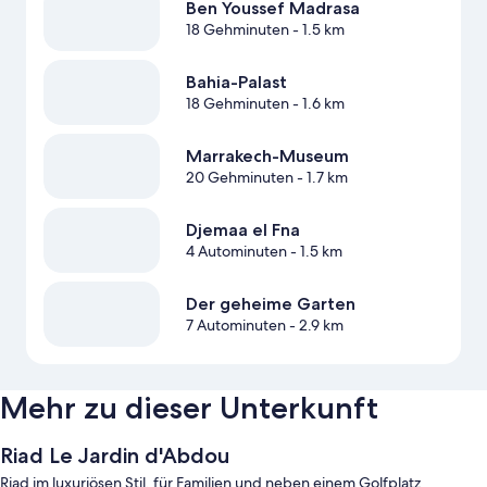
Ben Youssef Madrasa
18 Gehminuten
- 1.5 km
Bahia-Palast
18 Gehminuten
- 1.6 km
Marrakech-Museum
20 Gehminuten
- 1.7 km
Djemaa el Fna
4 Autominuten
- 1.5 km
Der geheime Garten
7 Autominuten
- 2.9 km
Mehr zu dieser Unterkunft
Riad Le Jardin d'Abdou
Riad im luxuriösen Stil, für Familien und neben einem Golfplatz