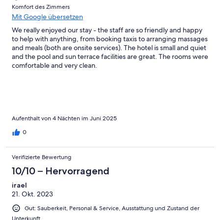
Komfort des Zimmers
Mit Google übersetzen
We really enjoyed our stay - the staff are so friendly and happy
to help with anything, from booking taxis to arranging massages
and meals (both are onsite services). The hotel is small and quiet
and the pool and sun terrace facilities are great. The rooms were
comfortable and very clean.
Aufenthalt von 4 Nächten im Juni 2025
0
Verifizierte Bewertung
10/10 – Hervorragend
irael
21. Okt. 2023
Gut: Sauberkeit, Personal & Service, Ausstattung und Zustand der
Unterkunft