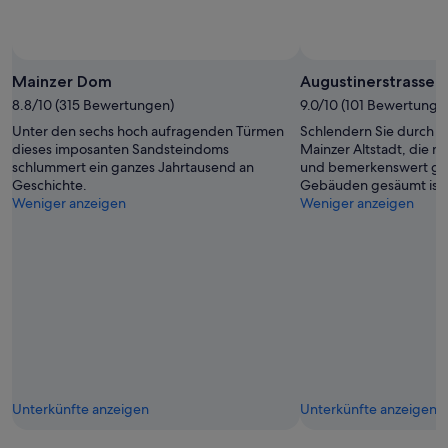
Mainzer Dom
Augustinerstrasse
8.8/10 (315 Bewertungen)
9.0/10 (101 Bewertunge
Unter den sechs hoch aufragenden Türmen
Schlendern Sie durch 
dieses imposanten Sandsteindoms
Mainzer Altstadt, die 
schlummert ein ganzes Jahrtausend an
und bemerkenswert gut
Geschichte.
Gebäuden gesäumt ist.
Weniger anzeigen
Weniger anzeigen
Unterkünfte anzeigen
Unterkünfte anzeigen