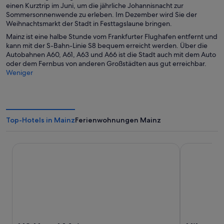
einen Kurztrip im Juni, um die jährliche Johannisnacht zur
Sommersonnenwende zu erleben. Im Dezember wird Sie der
Weihnachtsmarkt der Stadt in Festtagslaune bringen.
Mainz ist eine halbe Stunde vom Frankfurter Flughafen entfernt und
kann mit der S-Bahn-Linie S8 bequem erreicht werden. Über die
Autobahnen A60, A61, A63 und A66 ist die Stadt auch mit dem Auto
oder dem Fernbus von anderen Großstädten aus gut erreichbar.
Weniger
Top-Hotels in Mainz
Ferienwohnungen Mainz
H2 Hotel Mainz
Hilton Main