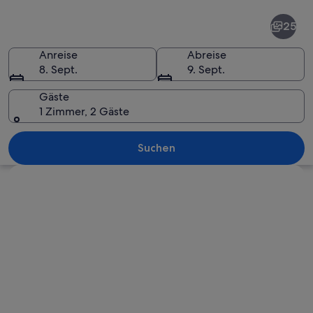
Mainz
25
Anreise
Abreise
8. Sept.
9. Sept.
Gäste
1 Zimmer, 2 Gäste
Ein europäischer Stadtplatz im Aben
Suchen
Karte erkunden