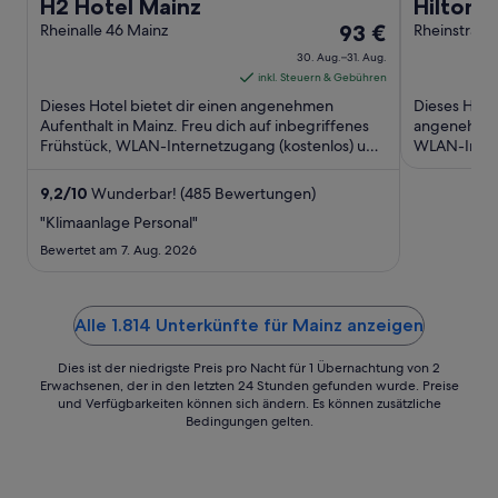
H2 Hotel Mainz
Hilton 
Der
Rheinalle 46 Mainz
93 €
Rheinstrass
Preis
30. Aug.–31. Aug.
beträgt
inkl. Steuern & Gebühren
93 €
Dieses Hotel bietet dir einen angenehmen
Dieses Hotel
pro
Aufenthalt in Mainz. Freu dich auf inbegriffenes
angenehmen 
Frühstück, WLAN-Internetzugang (kostenlos) und
Nacht
WLAN-Intern
Parken ohne Service ...
(gegen Gebü
vom
30.
9,2
/
10
Wunderbar! (485 Bewertungen)
Aug.
"Klimaanlage Personal"
bis
Bewertet am 7. Aug. 2026
zum
31.
Aug.
Alle 1.814 Unterkünfte für Mainz anzeigen
Dies ist der niedrigste Preis pro Nacht für 1 Übernachtung von 2
Erwachsenen, der in den letzten 24 Stunden gefunden wurde. Preise
und Verfügbarkeiten können sich ändern. Es können zusätzliche
Bedingungen gelten.