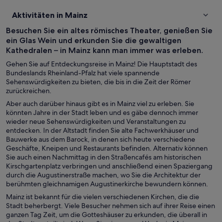
Aktivitäten in Mainz
Besuchen Sie ein altes römisches Theater, genießen Sie
ein Glas Wein und erkunden Sie die gewaltigen
Kathedralen – in Mainz kann man immer was erleben.
Gehen Sie auf Entdeckungsreise in Mainz! Die Hauptstadt des
Bundeslands Rheinland-Pfalz hat viele spannende
Sehenswürdigkeiten zu bieten, die bis in die Zeit der Römer
zurückreichen.
Aber auch darüber hinaus gibt es in Mainz viel zu erleben. Sie
könnten Jahre in der Stadt leben und es gäbe dennoch immer
wieder neue Sehenswürdigkeiten und Veranstaltungen zu
entdecken. In der Altstadt finden Sie alte Fachwerkhäuser und
Bauwerke aus dem Barock, in denen sich heute verschiedene
Geschäfte, Kneipen und Restaurants befinden. Alternativ können
Sie auch einen Nachmittag in den Straßencafés am historischen
Kirschgartenplatz verbringen und anschließend einen Spaziergang
durch die Augustinerstraße machen, wo Sie die Architektur der
berühmten gleichnamigen Augustinerkirche bewundern können.
Mainz ist bekannt für die vielen verschiedenen Kirchen, die die
Stadt beherbergt. Viele Besucher nehmen sich auf ihrer Reise einen
ganzen Tag Zeit, um die Gotteshäuser zu erkunden, die überall in