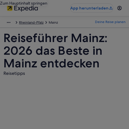
Zum Hauptinhalt springen
App herunterladen
Deine Reise planen
Rheinland-Pfalz
Mainz
Reiseführer Mainz:
2026 das Beste in
Mainz entdecken
Reisetipps
Fotos
von