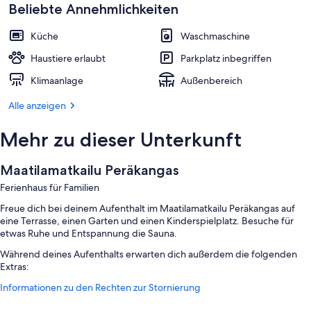
Beliebte Annehmlichkeiten
Küche
Waschmaschine
Haustiere erlaubt
Parkplatz inbegriffen
Klimaanlage
Außenbereich
Alle anzeigen
Mehr zu dieser Unterkunft
Maatilamatkailu Peräkangas
Ferienhaus für Familien
Freue dich bei deinem Aufenthalt im Maatilamatkailu Peräkangas auf
eine Terrasse, einen Garten und einen Kinderspielplatz. Besuche für
etwas Ruhe und Entspannung die Sauna.
Während deines Aufenthalts erwarten dich außerdem die folgenden
Extras:
Informationen zu den Rechten zur Stornierung
Parken ohne Service (kostenlos)
Spiele, Grillmöglichkeiten und Rauchverbot in der Unterkunft