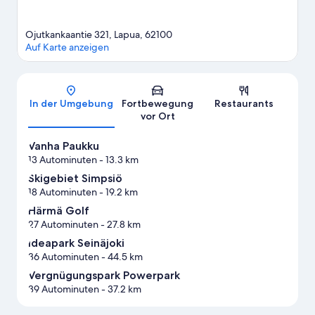
Ojutkankaantie 321, Lapua, 62100
Auf Karte anzeigen
Karte
In der Umgebung
Fortbewegung
Restaurants
vor Ort
Vanha Paukku
13 Autominuten
- 13.3 km
Skigebiet Simpsiö
18 Autominuten
- 19.2 km
Härmä Golf
27 Autominuten
- 27.8 km
Ideapark Seinäjoki
36 Autominuten
- 44.5 km
Vergnügungspark Powerpark
39 Autominuten
- 37.2 km