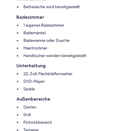
Bettwäsche wird bereitgestellt
Badezimmer
1 eigenes Badezimmer
Bademäntel
Badewanne oder Dusche
Haartrockner
Handtücher werden bereitgestellt
Unterhaltung
22-Zoll-Flachbildfernseher
DVD-Player
Spiele
Außenbereiche
Garten
Grill
Picknickbereich
Terrasse