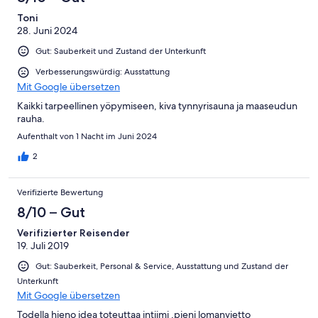
Toni
28. Juni 2024
Gut: Sauberkeit und Zustand der Unterkunft
Verbesserungswürdig: Ausstattung
Mit Google übersetzen
Kaikki tarpeellinen yöpymiseen, kiva tynnyrisauna ja maaseudun
rauha.
Aufenthalt von 1 Nacht im Juni 2024
2
Verifizierte Bewertung
8/10 – Gut
Verifizierter Reisender
19. Juli 2019
Gut: Sauberkeit, Personal & Service, Ausstattung und Zustand der
Unterkunft
Mit Google übersetzen
Todella hieno idea toteuttaa intiimi ,pieni lomanvietto