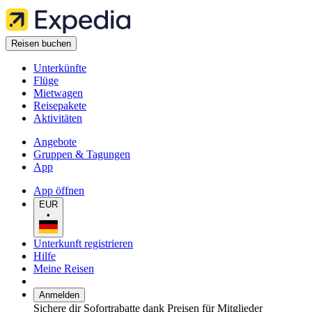
Reisen buchen
Unterkünfte
Flüge
Mietwagen
Reisepakete
Aktivitäten
Angebote
Gruppen & Tagungen
App
App öffnen
EUR
•
Unterkunft registrieren
Hilfe
Meine Reisen
Anmelden
Sichere dir Sofortrabatte dank Preisen für Mitglieder