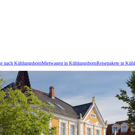
ge nach Kühlungsborn
Mietwagen in Kühlungsborn
Reisepakete in Küh