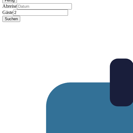
Fertig
Abreise
Gäste
Suchen