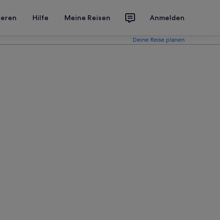
ieren
Hilfe
Meine Reisen
Anmelden
Deine Reise planen