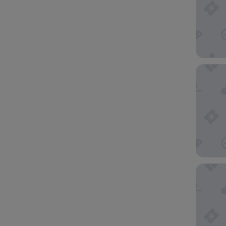
Caves Be
SUNRISE