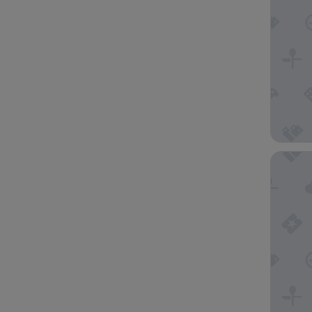
Golden B