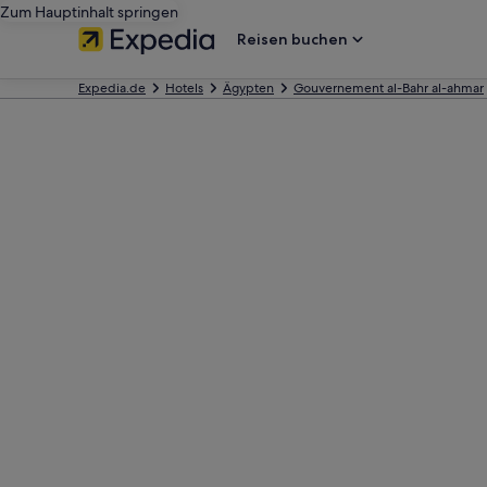
Zum Hauptinhalt springen
Reisen buchen
Expedia.de
Hotels
Ägypten
Gouvernement al-Bahr al-ahmar