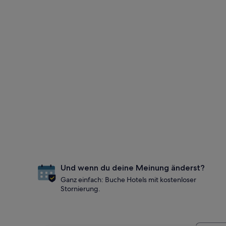
Und wenn du deine Meinung änderst?
Ganz einfach: Buche Hotels mit kostenloser
Stornierung.