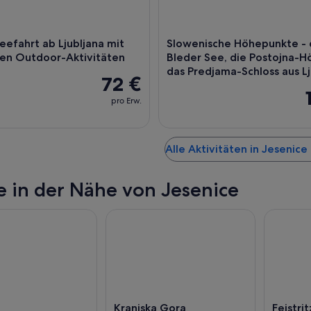
eefahrt ab Ljubljana mit
Slowenische Höhepunkte - 
en Outdoor-Aktivitäten
Bleder See, die Postojna-Ho
das Predjama-Schloss aus Lj
72 €
pro Erw.
Alle Aktivitäten in Jesenic
e in der Nähe von Jesenice
Kranjska Gora
Feistri