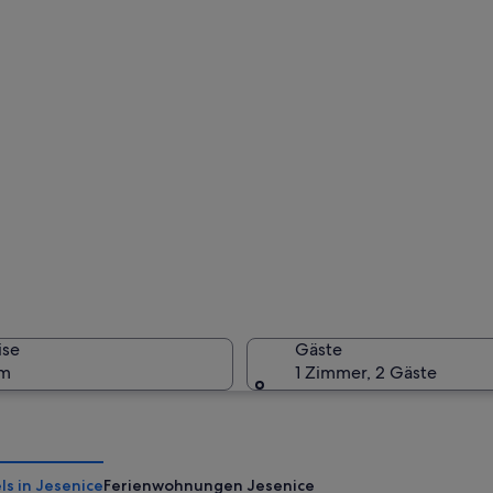
ise
Gäste
um
1 Zimmer, 2 Gäste
ls in Jesenice
Ferienwohnungen Jesenice