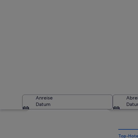
Anreise
Abre
Datum
Dat
Karte erkunden
Top-Hote