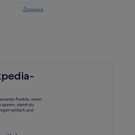
Žirovnica
xpedia-
 Rewards-Punkte, wenn
 sparen, damit du
ungen einfach und