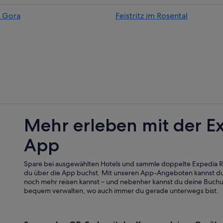
a Gora
Feistritz im Rosental
Mehr erleben mit der E
App
Spare bei ausgewählten Hotels und sammle doppelte Expedia
du über die App buchst. Mit unseren App-Angeboten kannst du
noch mehr reisen kannst – und nebenher kannst du deine Buch
bequem verwalten, wo auch immer du gerade unterwegs bist.