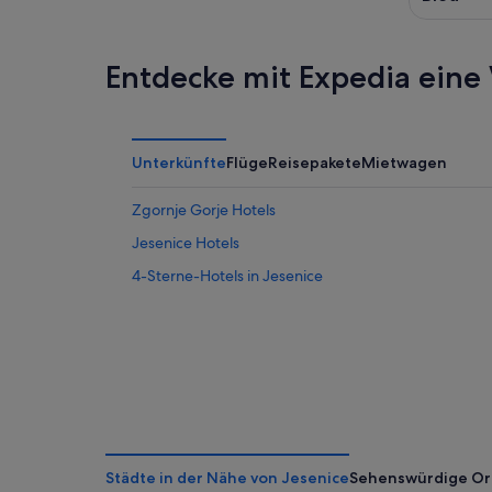
Entdecke mit Expedia eine 
Unterkünfte
Flüge
Reisepakete
Mietwagen
Zgornje Gorje Hotels
Jesenice Hotels
4-Sterne-Hotels in Jesenice
Städte in der Nähe von Jesenice
Sehenswürdige Or