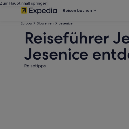
Zum Hauptinhalt springen
Reisen buchen
Europa
Slowenien
Jesenice
Reiseführer Je
Jesenice ent
Reisetipps