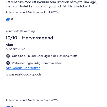
Ett rent rum med ett badrum som liknar en båthytts. Bra läge,
men som hotell känns det otryggt och lätt klaustrofobiskt.
Aufenthalt von 2 Nächten im April 2026
0
Verifizierte Bewertung
10/10 – Hervorragend
Alan
5. März 2026
Gut: Check-in und Genauigkeit des Onlineauftritts
Verbesserungswürdig: Kommunikation
Mit Google übersetzen
It was real goody goody!
Aufenthalt von 2 Nächten im März 2026
0