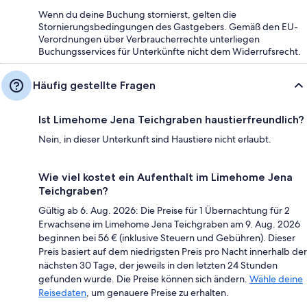
Wenn du deine Buchung stornierst, gelten die
Stornierungsbedingungen des Gastgebers. Gemäß den EU-
Verordnungen über Verbraucherrechte unterliegen
Buchungsservices für Unterkünfte nicht dem Widerrufsrecht.
Häufig gestellte Fragen
Ist Limehome Jena Teichgraben haustierfreundlich?
Nein, in dieser Unterkunft sind Haustiere nicht erlaubt.
Wie viel kostet ein Aufenthalt im Limehome Jena
Teichgraben?
Gültig ab 6. Aug. 2026: Die Preise für 1 Übernachtung für 2
Erwachsene im Limehome Jena Teichgraben am 9. Aug. 2026
beginnen bei 56 € (inklusive Steuern und Gebühren). Dieser
Preis basiert auf dem niedrigsten Preis pro Nacht innerhalb der
nächsten 30 Tage, der jeweils in den letzten 24 Stunden
gefunden wurde. Die Preise können sich ändern.
Wähle deine
Reisedaten
, um genauere Preise zu erhalten.