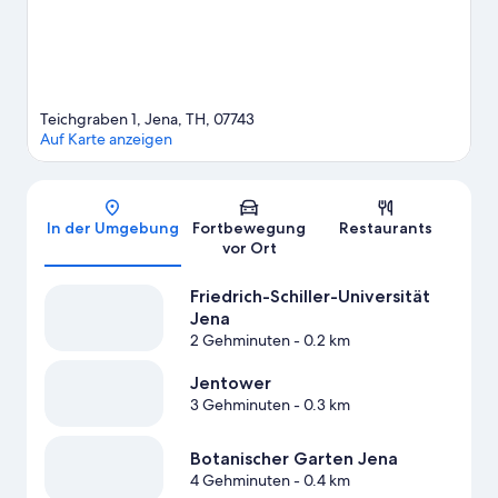
Teichgraben 1, Jena, TH, 07743
Auf Karte anzeigen
Karte
In der Umgebung
Fortbewegung
Restaurants
vor Ort
Friedrich-Schiller-Universität
Jena
2 Gehminuten
- 0.2 km
Jentower
3 Gehminuten
- 0.3 km
Botanischer Garten Jena
4 Gehminuten
- 0.4 km