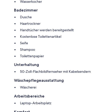
Wasserkocher
Badezimmer
Dusche
Haartrockner
Handtücher werden bereitgestellt
Kostenlose Toilettenartikel
Seife
Shampoo
Toilettenpapier
Unterhaltung
50-Zoll-Flachbildfernseher mit Kabelsendern
Wäschepflegeausstattung
Wäscherei
Arbeitsbereiche
Laptop-Arbeitsplatz
Komfort