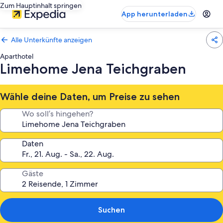
Zum Hauptinhalt springen
App herunterladen
Alle Unterkünfte anzeigen
Aparthotel
Limehome Jena Teichgraben
Wähle deine Daten, um Preise zu sehen
Wo soll’s hingehen?
Daten
Gäste
Suchen