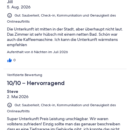
Jill
5. Aug. 2026
Gut: Sauberkeit, Check-in, Kommunikation und Genauigkeit des
Onlineauftritts
Die Unterkunft ist mitten in der Stadt, aber überhaupt nicht laut.
Das Zimmer ist sehr hübsch mit einem netten Bad. Schön war
auch die Kaffeemaschine. Ich kann die Unterkunft wärmstens
empfehlen
Aufenthalt von 6 Nächten im Juli 2026
0
Verifizierte Bewertung
10/10 – Hervorragend
Steve
2. Mai 2026
Gut: Sauberkeit, Check-in, Kommunikation und Genauigkeit des
Onlineauftritts
Super Unterkunft Preis Leistung unschlagbar. Wir waren
vollstens zufrieden! Einzig sollte man das genauer beschreiben
dass es eine Tiefgarage im Gebäude gibt, ich konnte das nicht