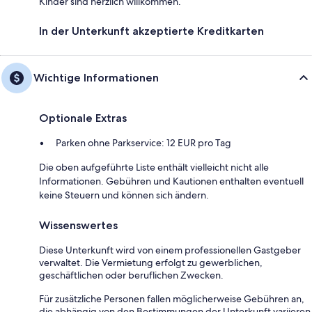
Kinder sind herzlich willkommen.
In der Unterkunft akzeptierte Kreditkarten
Wichtige Informationen
Optionale Extras
Parken ohne Parkservice: 12 EUR pro Tag
Die oben aufgeführte Liste enthält vielleicht nicht alle
Informationen. Gebühren und Kautionen enthalten eventuell
keine Steuern und können sich ändern.
Wissenswertes
Diese Unterkunft wird von einem professionellen Gastgeber
verwaltet. Die Vermietung erfolgt zu gewerblichen,
geschäftlichen oder beruflichen Zwecken.
Für zusätzliche Personen fallen möglicherweise Gebühren an,
die abhängig von den Bestimmungen der Unterkunft variieren