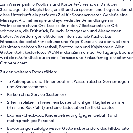
zum Wasserpark, 5 Poolbars und Konzerte/Liveshows. Dank der
Strandlage, der Möglichkeit, am Strand zu speisen, und Liegestühlen ist
diese Unterkunft ein perfektes Ziel für Sonnenanbeter. Genieße eine
Massage, Aromatherapie und ayurvedische Behandlungen im
Wellnessbereich vor Ort. Lass es dir in den 7 Restaurants vor Ort
schmecken, die Frühstück, Brunch, Mittagessen und Abendessen
bieten. Außerdem genießt du hier internationale Küche. Das
Fitnessstudio bietet Fitnesskurse und Yoga-Kurse an; zu den weiteren
Aktivitäten gehören Basketball, Bootstouren und Kajakfahren. Allen
Gästen steht kostenloses WLAN in den Zimmern zur Verfügung. Ebenso
wird dein Aufenthalt durch eine Terrasse und Einkaufsmöglichkeiten vor
Ort bereichert.
Zu den weiteren Extras zählen:
15 Außenpools und 1 Innenpool, mit Wasserrutsche, Sonnenliegen
und Sonnenschirmen
Parken ohne Service (kostenlos)
2 Tennisplätze im Freien, ein kostenpflichtiger Flughafentransfer
(Hin- und Rückfahrt) und eine Ladestation für Elektroautos
Express-Check-out, Kinderbetreuung (gegen Gebühr) und
mehrsprachiges Personal
Bewertungen zufolge wissen Gäste insbesondere das hilfsbereite