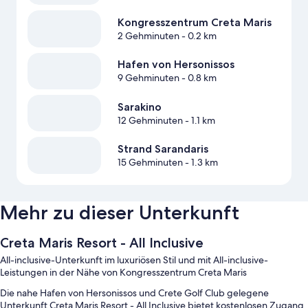
Kongresszentrum Creta Maris
2 Gehminuten
- 0.2 km
Hafen von Hersonissos
9 Gehminuten
- 0.8 km
Sarakino
12 Gehminuten
- 1.1 km
Strand Sarandaris
15 Gehminuten
- 1.3 km
Mehr zu dieser Unterkunft
Creta Maris Resort - All Inclusive
All-inclusive-Unterkunft im luxuriösen Stil und mit All-inclusive-
Leistungen in der Nähe von Kongresszentrum Creta Maris
Die nahe Hafen von Hersonissos und Crete Golf Club gelegene
Unterkunft Creta Maris Resort - All Inclusive bietet kostenlosen Zugang