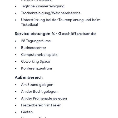
Tägliche Zimmerreinigung
Trockenreinigung/Wäschereiservice
Unterstützung bei der Tourenplanung und beim
Ticketkauf
Serviceleistungen für Geschäftsreisende
28 Tagungsräume
Businesscenter
Computerarbeitsplatz
Coworking Space
Konferenzzentrum
Außenbereich
Am Strand gelegen
An der Bucht gelegen
An der Promenade gelegen
Freizeitbereich im Freien
Garten