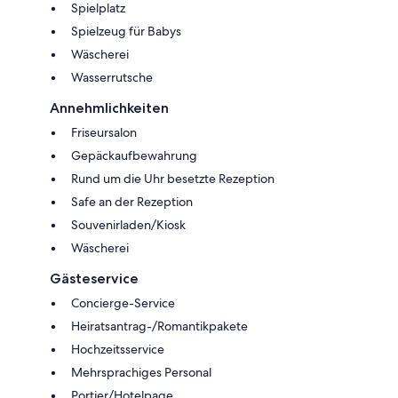
Spielplatz
Spielzeug für Babys
Wäscherei
Wasserrutsche
Annehmlichkeiten
Friseursalon
Gepäckaufbewahrung
Rund um die Uhr besetzte Rezeption
Safe an der Rezeption
Souvenirladen/Kiosk
Wäscherei
Gästeservice
Concierge-Service
Heiratsantrag-/Romantikpakete
Hochzeitsservice
Mehrsprachiges Personal
Portier/Hotelpage