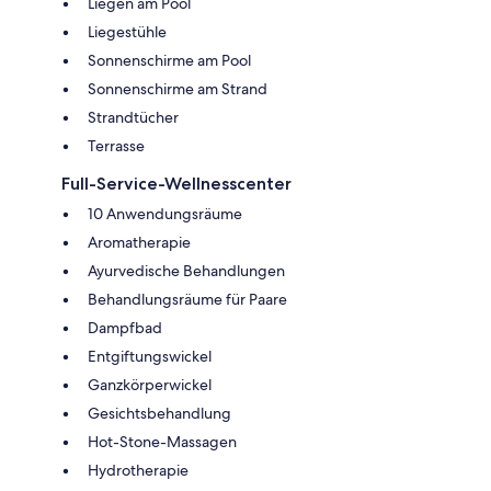
Liegen am Pool
Liegestühle
Sonnenschirme am Pool
Sonnenschirme am Strand
Strandtücher
Terrasse
Full-Service-Wellnesscenter
10 Anwendungsräume
Aromatherapie
Ayurvedische Behandlungen
Behandlungsräume für Paare
Dampfbad
Entgiftungswickel
Ganzkörperwickel
Gesichtsbehandlung
Hot-Stone-Massagen
Hydrotherapie