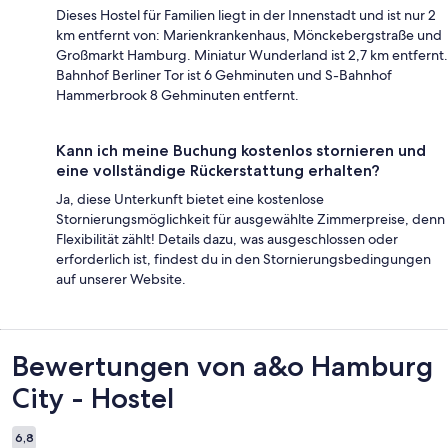
Dieses Hostel für Familien liegt in der Innenstadt und ist nur 2
km entfernt von: Marienkrankenhaus, Mönckebergstraße und
Großmarkt Hamburg. Miniatur Wunderland ist 2,7 km entfernt.
Bahnhof Berliner Tor ist 6 Gehminuten und S-Bahnhof
Hammerbrook 8 Gehminuten entfernt.
Kann ich meine Buchung kostenlos stornieren und
eine vollständige Rückerstattung erhalten?
Ja, diese Unterkunft bietet eine kostenlose
Stornierungsmöglichkeit für ausgewählte Zimmerpreise, denn
Flexibilität zählt! Details dazu, was ausgeschlossen oder
erforderlich ist, findest du in den Stornierungsbedingungen
auf unserer Website.
Bewertungen
Bewertungen von a&o Hamburg
City - Hostel
6,8