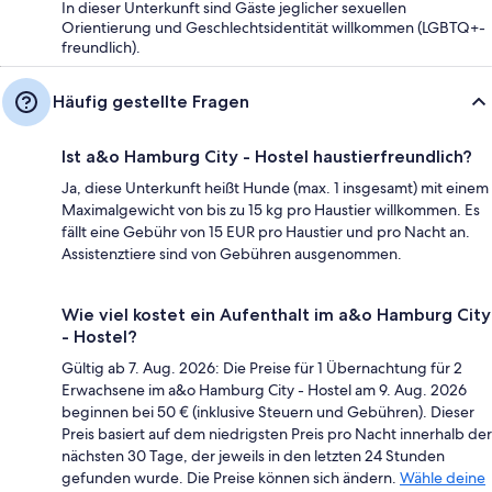
In dieser Unterkunft sind Gäste jeglicher sexuellen
Orientierung und Geschlechtsidentität willkommen (LGBTQ+-
freundlich).
Häufig gestellte Fragen
Ist a&o Hamburg City - Hostel haustierfreundlich?
Ja, diese Unterkunft heißt Hunde (max. 1 insgesamt) mit einem
Maximalgewicht von bis zu 15 kg pro Haustier willkommen. Es
fällt eine Gebühr von 15 EUR pro Haustier und pro Nacht an.
Assistenztiere sind von Gebühren ausgenommen.
Wie viel kostet ein Aufenthalt im a&o Hamburg City
- Hostel?
Gültig ab 7. Aug. 2026: Die Preise für 1 Übernachtung für 2
Erwachsene im a&o Hamburg City - Hostel am 9. Aug. 2026
beginnen bei 50 € (inklusive Steuern und Gebühren). Dieser
Preis basiert auf dem niedrigsten Preis pro Nacht innerhalb der
nächsten 30 Tage, der jeweils in den letzten 24 Stunden
gefunden wurde. Die Preise können sich ändern.
Wähle deine