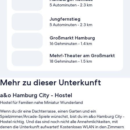
5 Autominuten
- 2.3 km
Jungfernstieg
5 Autominuten
- 2.3 km
Großmarkt Hamburg
16 Gehminuten
- 1.4 km
Mehr!-Theater am Großmarkt
18 Gehminuten
- 1.5 km
Mehr zu dieser Unterkunft
a&o Hamburg City - Hostel
Hostel für Familien nahe Miniatur Wunderland
Wenn du dir eine Dachterrasse, einen Garten und ein
Spielzimmer/Arcade-Spiele wünschst, bist du im a&o Hamburg City -
Hostel richtig. Und das sind noch nicht alle Annehmlichkeiten, mit
denen die Unterkunft aufwartet! Kostenloses WLAN in den Zimmern