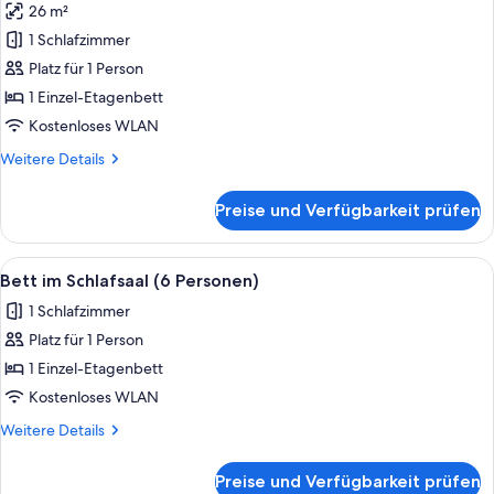
26 m²
für
1 Schlafzimmer
Bett
im
Platz für 1 Person
Schlafsaal
1 Einzel-Etagenbett
(6
Kostenloses WLAN
Personen)
Weitere
Weitere Details
anzeigen
Details
für
Preise und Verfügbarkeit prüfen
Bett
im
Schlafsaal
Alle
Ein Zimmer mit zwei Betten, einem Fe
4
(6
Bett im Schlafsaal (6 Personen)
Fotos
Personen)
1 Schlafzimmer
für
Platz für 1 Person
Bett
im
1 Einzel-Etagenbett
Schlafsaal
Kostenloses WLAN
(6
Weitere
Weitere Details
Personen)
Details
anzeigen
für
Preise und Verfügbarkeit prüfen
Bett