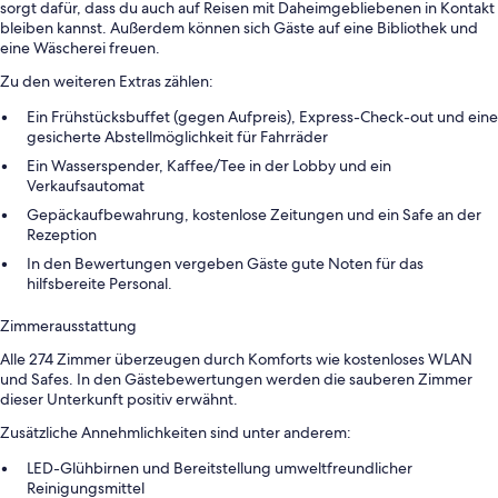
sorgt dafür, dass du auch auf Reisen mit Daheimgebliebenen in Kontakt
bleiben kannst. Außerdem können sich Gäste auf eine Bibliothek und
eine Wäscherei freuen.
Zu den weiteren Extras zählen:
Ein Frühstücksbuffet (gegen Aufpreis), Express-Check-out und eine
gesicherte Abstellmöglichkeit für Fahrräder
Ein Wasserspender, Kaffee/Tee in der Lobby und ein
Verkaufsautomat
Gepäckaufbewahrung, kostenlose Zeitungen und ein Safe an der
Rezeption
In den Bewertungen vergeben Gäste gute Noten für das
hilfsbereite Personal.
Zimmerausstattung
Alle 274 Zimmer überzeugen durch Komforts wie kostenloses WLAN
und Safes. In den Gästebewertungen werden die sauberen Zimmer
dieser Unterkunft positiv erwähnt.
Zusätzliche Annehmlichkeiten sind unter anderem:
LED-Glühbirnen und Bereitstellung umweltfreundlicher
Reinigungsmittel