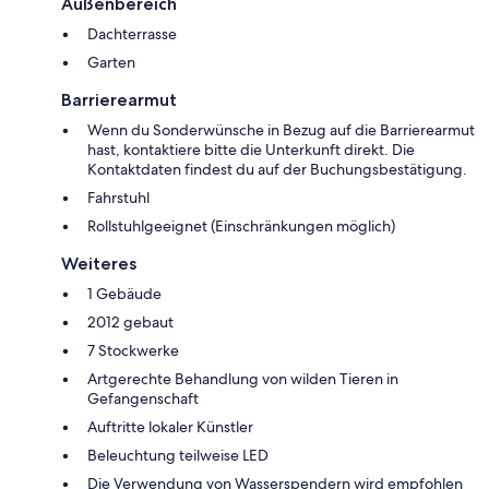
Außenbereich
Dachterrasse
Garten
Barrierearmut
Wenn du Sonderwünsche in Bezug auf die Barrierearmut
hast, kontaktiere bitte die Unterkunft direkt. Die
Kontaktdaten findest du auf der Buchungsbestätigung.
Fahrstuhl
Rollstuhlgeeignet (Einschränkungen möglich)
Weiteres
1 Gebäude
2012 gebaut
7 Stockwerke
Artgerechte Behandlung von wilden Tieren in
Gefangenschaft
Auftritte lokaler Künstler
Beleuchtung teilweise LED
Die Verwendung von Wasserspendern wird empfohlen