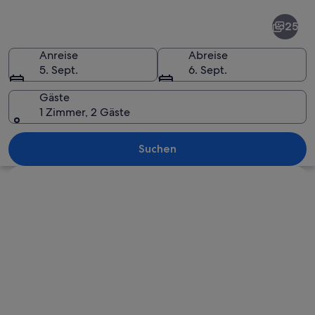
Halle
25
Anreise
Abreise
5. Sept.
6. Sept.
Gäste
1 Zimmer, 2 Gäste
Ein Fluss mit einem Boot, eine Burg 
Suchen
Karte erkunden