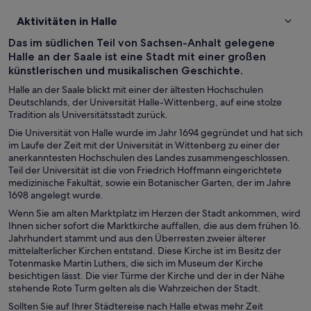
Aktivitäten in Halle
Das im südlichen Teil von Sachsen-Anhalt gelegene
Halle an der Saale ist eine Stadt mit einer großen
künstlerischen und musikalischen Geschichte.
Halle an der Saale blickt mit einer der ältesten Hochschulen
Deutschlands, der Universität Halle-Wittenberg, auf eine stolze
Tradition als Universitätsstadt zurück.
Die Universität von Halle wurde im Jahr 1694 gegründet und hat sich
im Laufe der Zeit mit der Universität in Wittenberg zu einer der
anerkanntesten Hochschulen des Landes zusammengeschlossen.
Teil der Universität ist die von Friedrich Hoffmann eingerichtete
medizinische Fakultät, sowie ein Botanischer Garten, der im Jahre
1698 angelegt wurde.
Wenn Sie am alten Marktplatz im Herzen der Stadt ankommen, wird
Ihnen sicher sofort die Marktkirche auffallen, die aus dem frühen 16.
Jahrhundert stammt und aus den Überresten zweier älterer
mittelalterlicher Kirchen entstand. Diese Kirche ist im Besitz der
Totenmaske Martin Luthers, die sich im Museum der Kirche
besichtigen lässt. Die vier Türme der Kirche und der in der Nähe
stehende Rote Turm gelten als die Wahrzeichen der Stadt.
Sollten Sie auf Ihrer Städtereise nach Halle etwas mehr Zeit