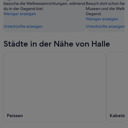
Aug.
besuche die Wellnesseinrichtungen, während
Besuch dort schon fast 
du in der Gegend bist.
Museen und die Wellne
Weniger anzeigen
Gegend.
Weniger anzeigen
Unterkünfte anzeigen
Unterkünfte anzeigen
Städte in der Nähe von Halle
Peissen
Kabelske