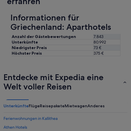
erfahren
Informationen für
Griechenland: Aparthotels
Anzahl der Gästebewertungen
7.843
Unterkünfte
80.992
Niedrigster Preis
73 €
Höchster Preis
375 €
Entdecke mit Expedia eine
Welt voller Reisen
Unterkünfte
Flüge
Reisepakete
Mietwagen
Anderes
Ferienwohnungen in Kallithea
Athen Hotels