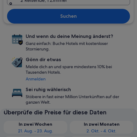
2 Reisende, 1 Zimmer
Suchen
Und wenn du deine Meinung änderst?
Ganz einfach: Buche Hotels mit kostenloser
Stornierung.
Gönn dir etwas
Melde dich an und spare mindestens 10% bei
Tausenden Hotels.
Anmelden
Sei ruhig wählerisch
Stöbere in fast einer Million Unterkünften auf der
ganzen Welt.
Überprüfe die Preise für diese Daten
In zwei Wochen
In zwei Monaten
21. Aug. - 23. Aug.
2. Okt. - 4. Okt.