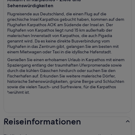
Sehenswürdigkeiten
Flugreisende aus Deutschland, die einen Flug auf die
griechische Insel Karpathos gebucht haben, kommen auf dem
Flughafen Karpathos AOK am Südende der Insel an. Der
Flughafen von Karpathos liegt rund 15 km außerhalb der
malerischen Innenstadt von Karpathos, die auch Pigadia
genannt wird. Da es keine direkte Busverbindung vom
Flughafen in das Zentrum gibt, gelangen Sie am besten mit
einem Mietwagen oder Taxi in die idyllische Hafenstadt.
Genießen Sie einen erholsamen Urlaub in Karpathos mit einem
Spaziergang entlang der traumhaften Uferpromenade sowie
durch die kühlen Gässchen hindurch oder suchen Sie den
Fischerhafen auf. Erkunden Sie weitere malerische Dörfer,
historische Sehenswürdigkeiten, grüne Berge und Schluchten
sowie die vielen Tauch- und Surfreviere, für die Karpathos
berühmt ist.
Reiseinformationen