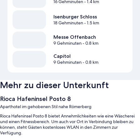
16 Gehminuten
- 1.4 km
Isenburger Schloss
18 Gehminuten
- 1.5 km
Messe Offenbach
9 Gehminuten
- 0.8 km
Capitol
9 Gehminuten
- 0.8 km
Mehr zu dieser Unterkunft
Rioca Hafeninsel Posto 8
Aparthotel im gehobenen Stil nahe Römerberg
Rioca Hafeninsel Posto 8 bietet Annehmlichkeiten wie eine Wäscherei
und einen Fitnessbereich. Um auch vor Ort in Verbindung bleiben zu
können, steht Gästen kostenloses WLAN in den Zimmern zur
Verfügung.