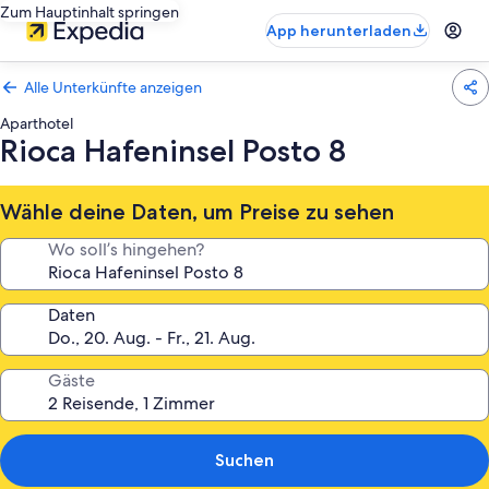
Zum Hauptinhalt springen
App herunterladen
Alle Unterkünfte anzeigen
Aparthotel
Rioca Hafeninsel Posto 8
Wähle deine Daten, um Preise zu sehen
Wo soll’s hingehen?
Daten
Gäste
Suchen