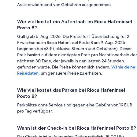
Assistenztiere sind von Gebühren ausgenommen.
Wie viel kostet ein Aufenthalt im Rioca Hafeninsel
Posto 8?
Gültig ab 6. Aug. 2026: Die Preise für 1 Übernachtung für 2
Erwachsene im Rioca Hafeninsel Posto 8 am 9. Aug. 2026
beginnen bei 63 € (inklusive Steuern und Gebühren). Dieser
Preis basiert auf dem niedrigsten Preis pro Nacht innerhalb der
nächsten 30 Tage, der jeweils in den letzten 24 Stunden
gefunden wurde. Die Preise können sich ändern.
Wähle deine
Reisedaten
, um genauere Preise zu erhalten.
Wie viel kostet das Parken bei Rioca Hafeninsel
Posto 8?
Parkplätze ohne Service sind gegen eine Gebühr von 19 EUR
pro Tag verfügbar.
Wann ist der Check-in bei Rioca Hafeninsel Posto 8?
Der Check-in ist zu folgenden Zeiten möglich: 15:00 Uhr–