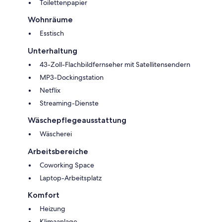
Toilettenpapier
Wohnräume
Esstisch
Unterhaltung
43-Zoll-Flachbildfernseher mit Satellitensendern
MP3-Dockingstation
Netflix
Streaming-Dienste
Wäschepflegeausstattung
Wäscherei
Arbeitsbereiche
Coworking Space
Laptop-Arbeitsplatz
Komfort
Heizung
Klimaanlage