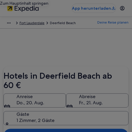
Zum Hauptinhalt springen
App herunterladen
Deine Reise planen
Fort Lauderdale
Deerfield Beach
Hotels in Deerfield Beach ab
60 €
Anreise
Abreise
Do., 20. Aug.
Fr., 21. Aug.
Gäste
1 Zimmer, 2 Gäste