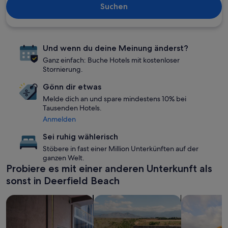
Suchen
Und wenn du deine Meinung änderst?
Ganz einfach: Buche Hotels mit kostenloser
Stornierung.
Gönn dir etwas
Melde dich an und spare mindestens 10% bei
Tausenden Hotels.
Anmelden
Sei ruhig wählerisch
Stöbere in fast einer Million Unterkünften auf der
ganzen Welt.
Probiere es mit einer anderen Unterkunft als
sonst in Deerfield Beach
Suche nach haustierfreundlichen Unterkünften
Suche nach Unterkünften mit Pool
Suche nach 