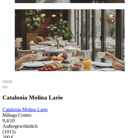
Catalonia Molina Lario
Catalonia Molina Lario
Málaga Centro
9,4/10
Außergewöhnlich
(1015)
200 €