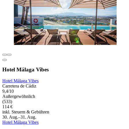
Hotel Málaga Vibes
Hotel Málaga Vibes
Carretera de Cádiz
9,4/10
Außergewöhnlich
(533)
114 €
inkl. Steuern & Gebühren
30. Aug.–31. Aug.
Hotel Málaga Vibes