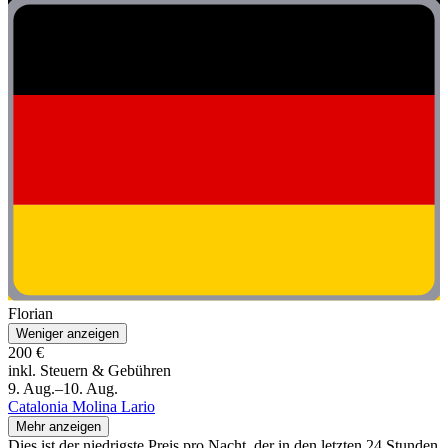
Florian
Weniger anzeigen
200 €
inkl. Steuern & Gebühren
9. Aug.–10. Aug.
Catalonia Molina Lario
Mehr anzeigen
Dies ist der niedrigste Preis pro Nacht, der in den letzten 24 Stunden