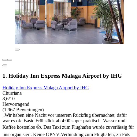
1. Holiday Inn Express Malaga Airport by IHG
Holiday Inn Express Malaga Airport by IHG
Churriana
8,6/10
Hervorragend
(1.967 Bewertungen)
„Wir haben eine Nacht vor unserem Rückflug übernachtet, dafür
war es ok. Basic Frühstück ab 4:00 super praktisch. Wasser und
Kaffee kostenlos 👍. Das Taxi zum Flughafen wurde zuverlässig für
uns organisiert. Keine ÖPNV-Verbindung zum Flughafen, zu Fuß