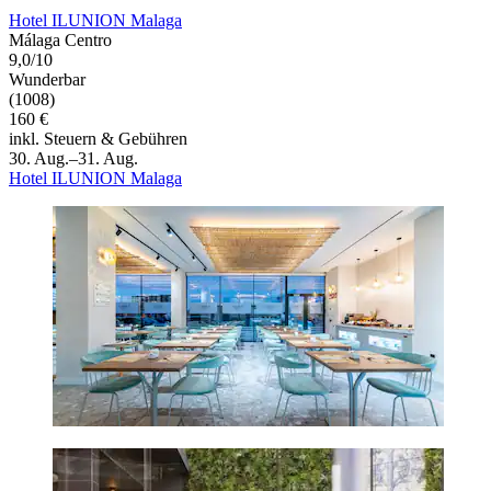
Hotel ILUNION Malaga
Málaga Centro
9,0/10
Wunderbar
(1008)
160 €
inkl. Steuern & Gebühren
30. Aug.–31. Aug.
Hotel ILUNION Malaga