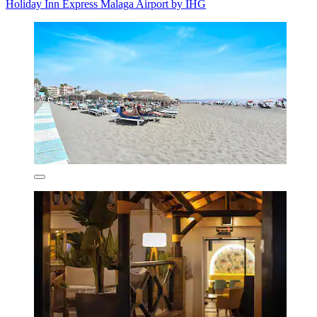
Holiday Inn Express Malaga Airport by IHG