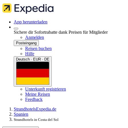
App herunterladen
Sichere dir Sofortrabatte dank Preisen für Mitglieder
Anmelden
Posteingang
Reisen buchen
Hilfe
Deutsch · EUR · DE
Unterkunft registrieren
Meine Reisen
Feedback
Strandhotels
Expedia.de
Spanien
Strandhotels in Costa del Sol