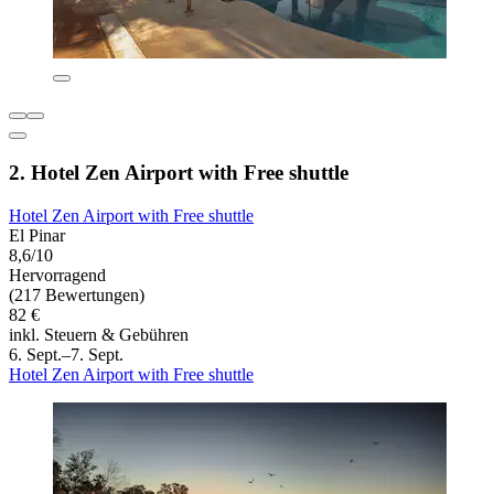
2. Hotel Zen Airport with Free shuttle
Hotel Zen Airport with Free shuttle
El Pinar
8,6/10
Hervorragend
(217 Bewertungen)
82 €
inkl. Steuern & Gebühren
6. Sept.–7. Sept.
Hotel Zen Airport with Free shuttle