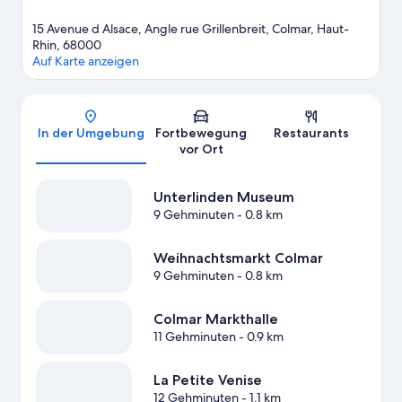
15 Avenue d Alsace, Angle rue Grillenbreit, Colmar, Haut-
Rhin, 68000
Auf Karte anzeigen
Karte
In der Umgebung
Fortbewegung
Restaurants
vor Ort
Unterlinden Museum
9 Gehminuten
- 0.8 km
Weihnachtsmarkt Colmar
9 Gehminuten
- 0.8 km
Colmar Markthalle
11 Gehminuten
- 0.9 km
La Petite Venise
12 Gehminuten
- 1.1 km