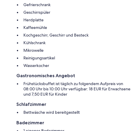
Gefrierschrank
Geschirrspüler
Herdplatte
Kaffeemühle
Kochgeschirr, Geschirr und Besteck
Kühlschrank
Mikrowelle
Reinigungsartikel
Wasserkocher
Gastronomisches Angebot
Frühstücksbuffet ist täglich zu folgendem Aufpreis von
08:00 Uhr bis 10:00 Uhr verfügbar: 18 EUR für Erwachsene
und 7,50 EUR für Kinder
Schlafzimmer
Bettwäsche wird bereitgestellt
Badezimmer
1 eigenes Badezimmer