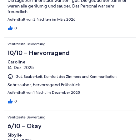
Die Lage zur Innenstadt war sehr gut. Die gebuchten Zimmer
waren alle geräumig und sauber. Das Personal war sehr
freundlich.
Aufenthalt von 2 Nächten im März 2026
0
Verifizierte Bewertung
10/10 – Hervorragend
Caroline
14. Dez. 2025
Gut: Sauberkeit, Komfort des Zimmers und Kommunikation
Sehr sauber, hervorragend Frühstück
Aufenthalt von 1 Nacht im Dezember 2025
0
Verifizierte Bewertung
6/10 – Okay
Sibylle