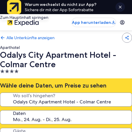
Warum wechselst du nicht zur App?
Sichere dir mit der App Sofortrabatte
Zum Hauptinhalt springen
App herunterladen
Alle Unterkünfte anzeigen
Aparthotel
Odalys City Apartment Hotel -
Colmar Centre
4.0-
Sterne-
Unterkunft
Wähle deine Daten, um Preise zu sehen
Wo soll’s hingehen?
Daten
Gäste