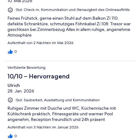
10. Mai 2026
Gut: Check-in, Kommunikation und Genauigkeit des Onlineauftritts
Feines Frühstck, gerne einen Stuhl auf dem Balkon ZI 110:
defekte Schranktüre, schmutziges Föhnkabel Zi 108: Tresor war
geschlossn bei Zimmerbezug Alles in allem ruhige, angenehme
Atmosphäre
Aufenthalt von 2 Nächten im Mai 2026
0
Verifizierte Bewertung
10/10 – Hervorragend
Ulrich
28. Jan. 2026
Gut: Sauberkeit, Ausstattung und Kommunikation
Ruhiges Zimmer mit Dusche und WC, Küchennische mit
Kühlschrank praktisch, Fitnessgeräte und warmer Pool
angenehm, Reception freundlich und 24h präsent
Aufenthalt von 3 Nächten im Januar 2026
0