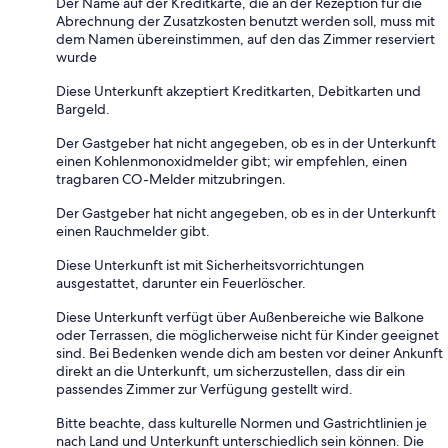
Der Name auf der Kreditkarte, die an der Rezeption für die
Abrechnung der Zusatzkosten benutzt werden soll, muss mit
dem Namen übereinstimmen, auf den das Zimmer reserviert
wurde
Diese Unterkunft akzeptiert Kreditkarten, Debitkarten und
Bargeld.
Der Gastgeber hat nicht angegeben, ob es in der Unterkunft
einen Kohlenmonoxidmelder gibt; wir empfehlen, einen
tragbaren CO-Melder mitzubringen.
Der Gastgeber hat nicht angegeben, ob es in der Unterkunft
einen Rauchmelder gibt.
Diese Unterkunft ist mit Sicherheitsvorrichtungen
ausgestattet, darunter ein Feuerlöscher.
Diese Unterkunft verfügt über Außenbereiche wie Balkone
oder Terrassen, die möglicherweise nicht für Kinder geeignet
sind. Bei Bedenken wende dich am besten vor deiner Ankunft
direkt an die Unterkunft, um sicherzustellen, dass dir ein
passendes Zimmer zur Verfügung gestellt wird.
Bitte beachte, dass kulturelle Normen und Gastrichtlinien je
nach Land und Unterkunft unterschiedlich sein können. Die