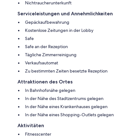
Nichtraucherunterkunft
Serviceleistungen und Annehmlichkeiten
Gepäckaufbewahrung
Kostenlose Zeitungen in der Lobby
Safe
Safe an der Rezeption
Tägliche Zimmerreinigung
Verkaufsautomat
Zu bestimmten Zeiten besetzte Rezeption
Attraktionen des Ortes
In Bahnhofsnähe gelegen
In der Nähe des Stadtzentrums gelegen
In der Nähe eines Krankenhauses gelegen
In der Nähe eines Shopping-Outlets gelegen
Aktivitäten
Fitnesscenter