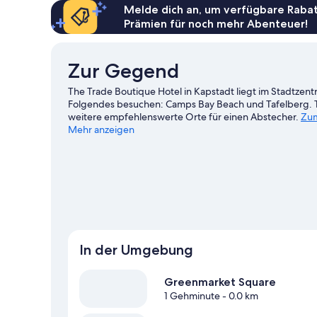
Melde dich an, um verfügbare Rabat
Prämien für noch mehr Abenteuer!
Zur Gegend
The Trade Boutique Hotel in Kapstadt liegt im Stadtzen
Folgendes besuchen: Camps Bay Beach und Tafelberg. Ta
weitere empfehlenswerte Orte für einen Abstecher.
Zum
Mehr anzeigen
In der Umgebung
Greenmarket Square
1 Gehminute
- 0.0 km