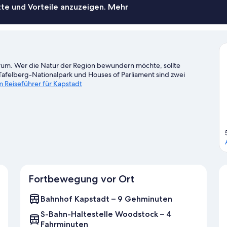
te und Vorteile anzuzeigen. Mehr
trum. Wer die Natur der Region bewundern möchte, sollte
felberg-Nationalpark und Houses of Parliament sind zwei
 Reiseführer für Kapstadt
Fortbewegung vor Ort
Bahnhof Kapstadt – 9 Gehminuten
S-Bahn-Haltestelle Woodstock – 4
Fahrminuten