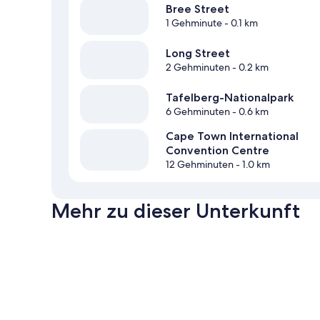
Bree Street
1 Gehminute
- 0.1 km
Long Street
2 Gehminuten
- 0.2 km
Tafelberg-Nationalpark
6 Gehminuten
- 0.6 km
Cape Town International
Convention Centre
12 Gehminuten
- 1.0 km
Mehr zu dieser Unterkunft