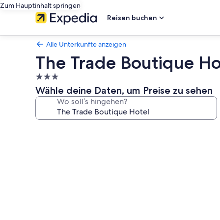
Zum Hauptinhalt springen
Reisen buchen
Alle Unterkünfte anzeigen
The Trade Boutique Ho
3.0-
Sterne-
Wähle deine Daten, um Preise zu sehen
Unterkunft
Wo soll’s hingehen?
Fotogalerie
von
The
Trade
Boutique
Hotel