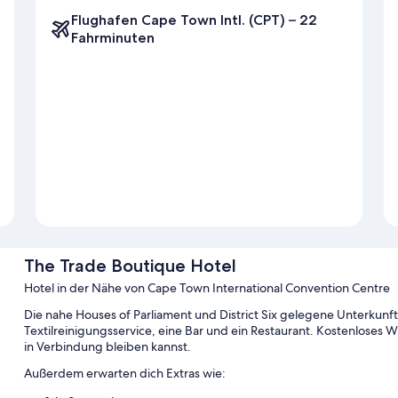
Flughafen Cape Town Intl. (CPT) – 22
Fahrminuten
The Trade Boutique Hotel
Hotel in der Nähe von Cape Town International Convention Centre
Die nahe Houses of Parliament und District Six gelegene Unterkunf
Textilreinigungsservice, eine Bar und ein Restaurant. Kostenloses 
in Verbindung bleiben kannst.
Außerdem erwarten dich Extras wie: