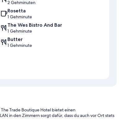
2 Gehminuten
Rosetta
1 Gehminute
The Wes Bistro And Bar
1 Gehminute
Butter
1 Gehminute
t The Trade Boutique Hotel bietet einen
WLAN in den Zimmern sorgt dafür, dass du auch vor Ort stets