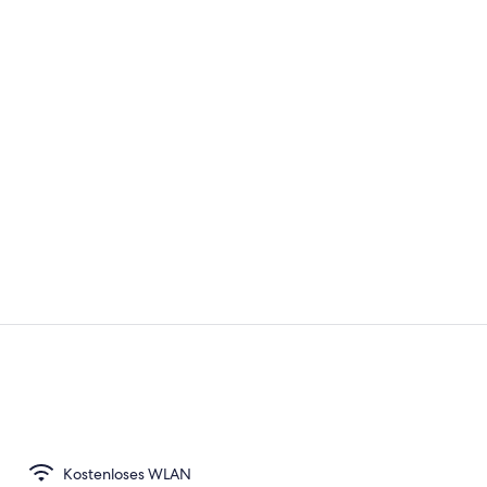
Standardzim
Außenberei
Kostenloses WLAN