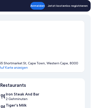
Anmelden
Jetzt kostenlos registrieren
55 Shortmarket St, Cape Town, Western Cape, 8000
Auf Karte anzeigen
Karte
Restaurants
Iron Steak And Bar
2 Gehminuten
Tiger's Milk