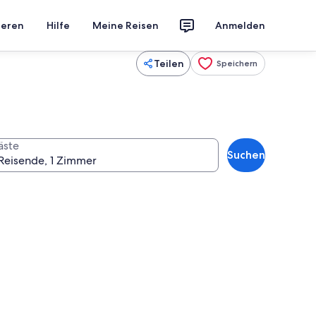
ieren
Hilfe
Meine Reisen
Anmelden
Teilen
Speichern
äste
Suchen