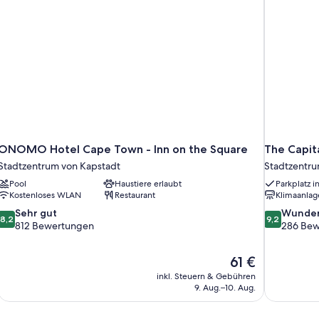
ONOMO Hotel Cape Town - Inn on the Square
The Capit
Stadtzentrum von Kapstadt
Stadtzentru
Pool
Haustiere erlaubt
Parkplatz i
Kostenloses WLAN
Restaurant
Klimaanlag
8.2
9.2
Sehr gut
Wunder
8,2
9,2
von
von
812 Bewertungen
286 Bew
10,
10,
Sehr
Wunderbar,
Der
61 €
gut,
286
Preis
812
Bewertung
inkl. Steuern & Gebühren
beträgt
9. Aug.–10. Aug.
Bewertungen
61 €