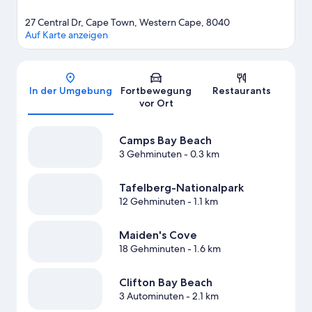
27 Central Dr, Cape Town, Western Cape, 8040
Auf Karte anzeigen
Karte
In der Umgebung
Fortbewegung
Restaurants
vor Ort
Camps Bay Beach
3 Gehminuten
- 0.3 km
Tafelberg-Nationalpark
12 Gehminuten
- 1.1 km
Maiden's Cove
18 Gehminuten
- 1.6 km
Clifton Bay Beach
3 Autominuten
- 2.1 km