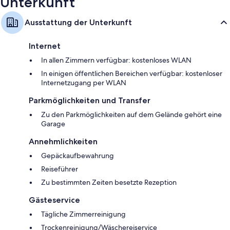
Unterkunft
Ausstattung der Unterkunft
Internet
In allen Zimmern verfügbar: kostenloses WLAN
In einigen öffentlichen Bereichen verfügbar: kostenloser
Internetzugang per WLAN
Parkmöglichkeiten und Transfer
Zu den Parkmöglichkeiten auf dem Gelände gehört eine
Garage
Annehmlichkeiten
Gepäckaufbewahrung
Reiseführer
Zu bestimmten Zeiten besetzte Rezeption
Gästeservice
Tägliche Zimmerreinigung
Trockenreinigung/Wäschereiservice