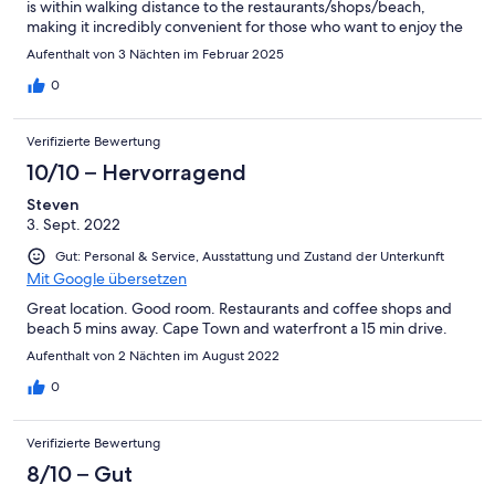
is within walking distance to the restaurants/shops/beach,
making it incredibly convenient for those who want to enjoy the
sun and camps bay.
Aufenthalt von 3 Nächten im Februar 2025
0
Verifizierte Bewertung
10/10 – Hervorragend
Steven
3. Sept. 2022
Gut: Personal & Service, Ausstattung und Zustand der Unterkunft
Mit Google übersetzen
Great location. Good room. Restaurants and coffee shops and
beach 5 mins away. Cape Town and waterfront a 15 min drive.
Aufenthalt von 2 Nächten im August 2022
0
Verifizierte Bewertung
8/10 – Gut