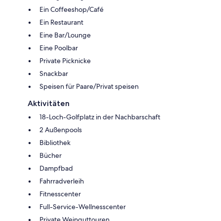
Ein Coffeeshop/Café
Ein Restaurant
Eine Bar/Lounge
Eine Poolbar
Private Picknicke
Snackbar
Speisen für Paare/Privat speisen
Aktivitäten
18-Loch-Golfplatz in der Nachbarschaft
2 Außenpools
Bibliothek
Bücher
Dampfbad
Fahrradverleih
Fitnesscenter
Full-Service-Wellnesscenter
Private Weinguttouren