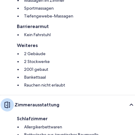
Massagen im Zimmer
Sportmassagen
Tiefengewebe-Massagen
Barrierearmut
Kein Fahrstuhl
Weiteres
2 Gebäude
2 Stockwerke
2001 gebaut
Bankettsaal
Rauchen nicht erlaubt
Zimmerausstattung
Schlafzimmer
Allergikerbettwaren
Bettwäsche aus ägyptischer Baumwolle