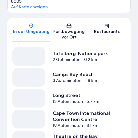
8005
Auf Karte anzeigen
Karte
In der Umgebung
Fortbewegung
Restaurants
vor Ort
Tafelberg-Nationalpark
2 Gehminuten
- 0.2 km
Camps Bay Beach
3 Autominuten
- 1.8 km
Long Street
13 Autominuten
- 5.7 km
Cape Town International
Convention Centre
19 Autominuten
- 8.1 km
Theatre on the Bay