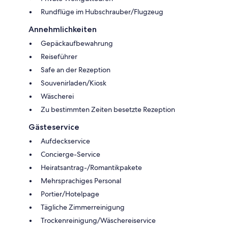
Rundflüge im Hubschrauber/Flugzeug
Annehmlichkeiten
Gepäckaufbewahrung
Reiseführer
Safe an der Rezeption
Souvenirladen/Kiosk
Wäscherei
Zu bestimmten Zeiten besetzte Rezeption
Gästeservice
Aufdeckservice
Concierge-Service
Heiratsantrag-/Romantikpakete
Mehrsprachiges Personal
Portier/Hotelpage
Tägliche Zimmerreinigung
Trockenreinigung/Wäschereiservice