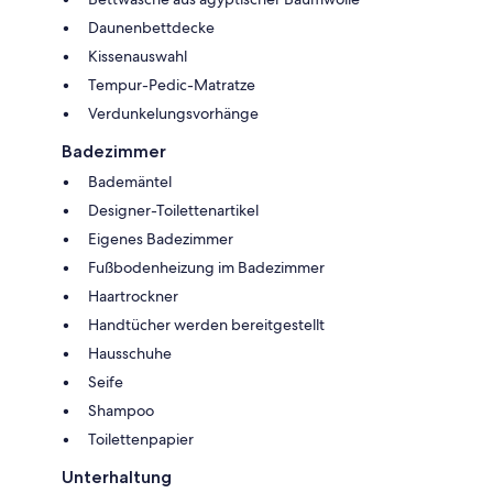
Daunenbettdecke
Kissenauswahl
Tempur-Pedic-Matratze
Verdunkelungsvorhänge
Badezimmer
Bademäntel
Designer-Toilettenartikel
Eigenes Badezimmer
Fußbodenheizung im Badezimmer
Haartrockner
Handtücher werden bereitgestellt
Hausschuhe
Seife
Shampoo
Toilettenpapier
Unterhaltung