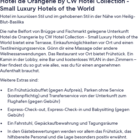
Hotel de Orangerie by CW Hotel Collection -
Small Luxury Hotels of the World
Hotel im luxuriösen Stil und im gehobenen Stil in der Nähe von Heilig-
Blut-Basilika
Die nahe Belfort von Brügge und Fischmarkt gelegene Unterkunft
Hotel de Orangerie by CW Hotel Collection - Small Luxury Hotels of the
World bietet eine Terrasse, Einkaufsmöglichkeiten vor Ort und einen
Textilreinigungsservice. Gönn dir eine Massage oder andere
Wellnessanwendungen. Das Restaurant vor Ort bietet Frühstück. Ein
Kamin in der Lobby, eine Bar und kostenloses WLAN in den Zimmern –
hier findest du so gut wie alles, was du für einen angenehmen
Aufenthalt brauchst.
Weitere Extras sind:
Ein Frühstücksbuffet (gegen Aufpreis), Parken ohne Service
(kostenpflichtig) und Transferservice von der Unterkunft zum
Flughafen (gegen Gebühr)
Express-Check-out, Express-Check-in und Babysitting (gegen
Gebühr)
Ein Fahrstuhl, Gepäckaufbewahrung und Tagungsräume
In den Gästebewertungen werden vor allem das Frühstück, das
hilfsbereite Personal und die Lage besonders positiv erwähnt.