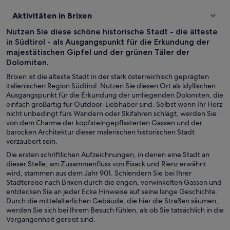
Aktivitäten in Brixen
Nutzen Sie diese schöne historische Stadt - die älteste
in Südtirol - als Ausgangspunkt für die Erkundung der
majestätischen Gipfel und der grünen Täler der
Dolomiten.
Brixen ist die älteste Stadt in der stark österreichisch geprägten
italienischen Region Südtirol. Nutzen Sie diesen Ort als idyllischen
Ausgangspunkt für die Erkundung der umliegenden Dolomiten, die
einfach großartig für Outdoor-Liebhaber sind. Selbst wenn Ihr Herz
nicht unbedingt fürs Wandern oder Skifahren schlägt, werden Sie
von dem Charme der kopfsteingepflasterten Gassen und der
barocken Architektur dieser malerischen historischen Stadt
verzaubert sein.
Die ersten schriftlichen Aufzeichnungen, in denen eine Stadt an
dieser Stelle, am Zusammenfluss von Eisack und Rienz erwähnt
wird, stammen aus dem Jahr 901. Schlendern Sie bei Ihrer
Städtereise nach Brixen durch die engen, verwinkelten Gassen und
entdecken Sie an jeder Ecke Hinweise auf seine lange Geschichte.
Durch die mittelalterlichen Gebäude, die hier die Straßen säumen,
werden Sie sich bei Ihrem Besuch fühlen, als ob Sie tatsächlich in die
Vergangenheit gereist sind.