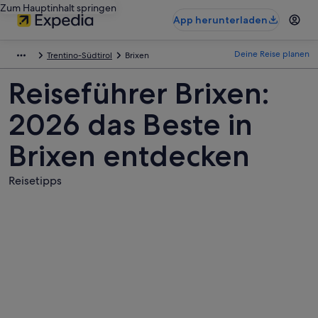
Zum Hauptinhalt springen
App herunterladen
Deine Reise planen
Trentino-Südtirol
Brixen
Reiseführer Brixen:
2026 das Beste in
Brixen entdecken
Reisetipps
Fotos
von