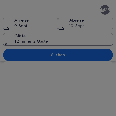
Brixen
25
Anreise
Abreise
9. Sept.
10. Sept.
Gäste
1 Zimmer, 2 Gäste
Brixen
Suchen
Karte erkunden