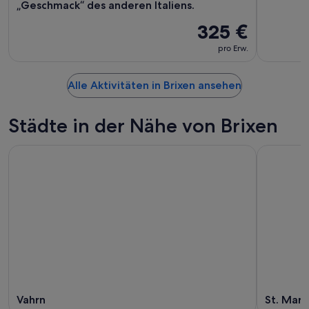
„Geschmack“ des anderen Italiens.
325 €
pro Erw.
Alle Aktivitäten in Brixen ansehen
Städte in der Nähe von Brixen
Vahrn
St. Mart