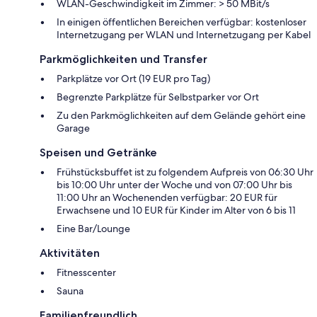
WLAN-Geschwindigkeit im Zimmer: > 50 MBit/s
In einigen öffentlichen Bereichen verfügbar: kostenloser
Internetzugang per WLAN und Internetzugang per Kabel
Parkmöglichkeiten und Transfer
Parkplätze vor Ort (19 EUR pro Tag)
Begrenzte Parkplätze für Selbstparker vor Ort
Zu den Parkmöglichkeiten auf dem Gelände gehört eine
Garage
Speisen und Getränke
Frühstücksbuffet ist zu folgendem Aufpreis von 06:30 Uhr
bis 10:00 Uhr unter der Woche und von 07:00 Uhr bis
11:00 Uhr an Wochenenden verfügbar: 20 EUR für
Erwachsene und 10 EUR für Kinder im Alter von 6 bis 11
Eine Bar/Lounge
Aktivitäten
Fitnesscenter
Sauna
Familienfreundlich