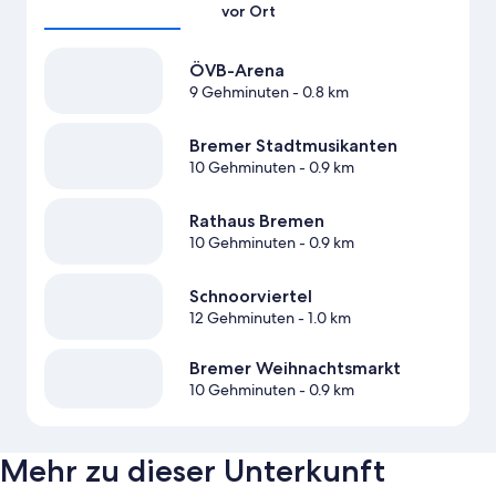
vor Ort
ÖVB-Arena
9 Gehminuten
- 0.8 km
Bremer Stadtmusikanten
10 Gehminuten
- 0.9 km
Rathaus Bremen
10 Gehminuten
- 0.9 km
Schnoorviertel
12 Gehminuten
- 1.0 km
Bremer Weihnachtsmarkt
10 Gehminuten
- 0.9 km
Mehr zu dieser Unterkunft