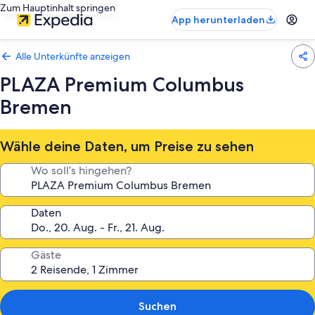
Zum Hauptinhalt springen
App herunterladen
Alle Unterkünfte anzeigen
PLAZA Premium Columbus
Bremen
Wähle deine Daten, um Preise zu sehen
Wo soll’s hingehen?
Daten
Gäste
Suchen