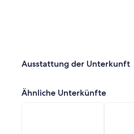
Ausstattung der Unterkunft
Ähnliche Unterkünfte
Gemütlicher Aufenthalt in Wohnung in Antwerpen
Modern and St