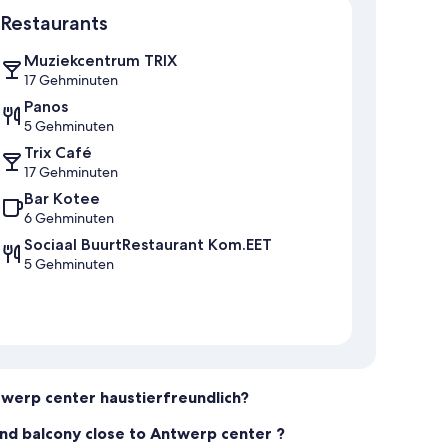
Restaurants
Muziekcentrum TRIX
17 Gehminuten
Panos
5 Gehminuten
Trix Café
17 Gehminuten
Bar Kotee
6 Gehminuten
Sociaal BuurtRestaurant Kom.EET
5 Gehminuten
werp center haustierfreundlich?
nd balcony close to Antwerp center ?