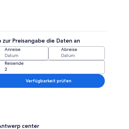
b zur Preisangabe die Daten an
Eigene Küche
Anreise
Abreise
Reisende
Verfügbarkeit prüfen
Antwerp center