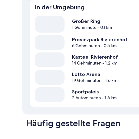
In der Umgebung
Großer Ring
1 Gehminute
- 0.1 km
Provinzpark Rivierenhof
6 Gehminuten
- 0.5 km
Kasteel Rivierenhof
14 Gehminuten
- 1.2 km
Lotto Arena
19 Gehminuten
- 1.6 km
Sportpaleis
2 Autominuten
- 1.6 km
Häufig gestellte Fragen