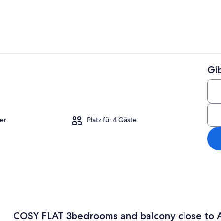
Gi
Speisen
er
Platz für 4 Gäste
COSY FLAT 3bedrooms and balcony close to 