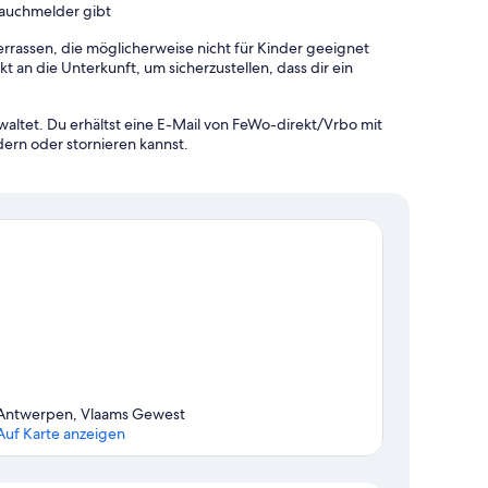
Rauchmelder gibt
rrassen, die möglicherweise nicht für Kinder geeignet
 an die Unterkunft, um sicherzustellen, dass dir ein
altet. Du erhältst eine E-Mail von FeWo-direkt/Vrbo mit
rn oder stornieren kannst.
Antwerpen, Vlaams Gewest
Auf Karte anzeigen
Karte