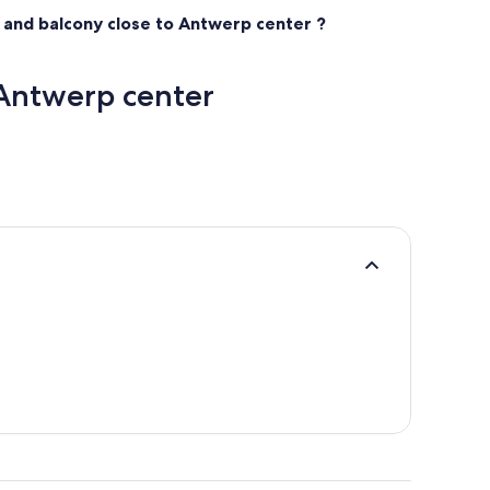
and balcony close to Antwerp center ?
Antwerp center