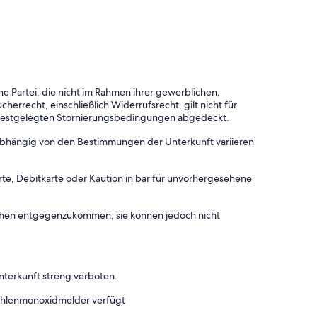
e Partei, die nicht im Rahmen ihrer gewerblichen,
herrecht, einschließlich Widerrufsrecht, gilt nicht für
 festgelegten Stornierungsbedingungen abgedeckt.
 abhängig von den Bestimmungen der Unterkunft variieren
rte, Debitkarte oder Kaution in bar für unvorhergesehene
chen entgegenzukommen, sie können jedoch nicht
terkunft streng verboten.
Kohlenmonoxidmelder verfügt