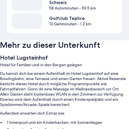
Schweiz
58 Autominuten
- 59.5 km
Golfclub Teplice
13 Gehminuten
- 1.2 km
Mehr zu dieser Unterkunft
Hotel Lugsteinhof
Hotel für Familien und in den Bergen gelegen
Du kannst dich bei einem Aufenthalt im Hotel Lugsteinhof auf eine
Bowlingbahn, eine Terrasse und einen Garten freuen. Aktive Reisende
besticht dieses Hotel durch mögliche Programmpunkte wie
Fahrradfahren. Gönn dir eine Massage im Wellnessbereich vor Ort.
Allen Gästen steht kostenloses WLAN in den Zimmern zur Verfügung.
Ebenso wird dein Aufenthalt durch einen Kinderspielplatz und ein
Spielzimmer/Arcade-Spiele bereichert.
Außerdem erwarten dich Extras wie:
1 Innenpool und ein Kinderbecken, mit Sonnenliegen