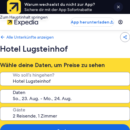
Warum wechselst du nicht zur App?
Sichere dir mit der App Sofortrabatte
Zum Hauptinhalt springen
App herunterladen
Alle Unterkünfte anzeigen
Hotel Lugsteinhof
Wähle deine Daten, um Preise zu sehen
Wo soll’s hingehen?
Daten
Gäste