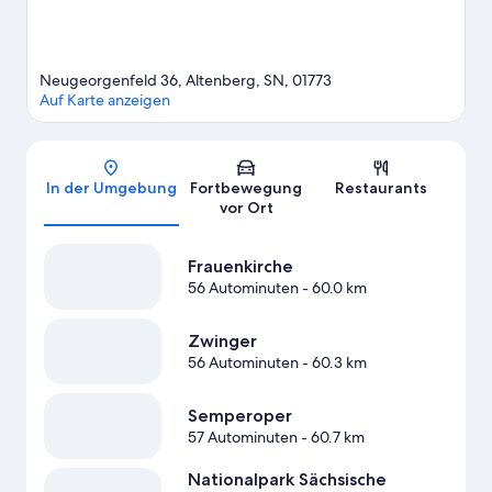
entgehen.
Zum Reiseführer für Altenberg
Neugeorgenfeld 36, Altenberg, SN, 01773
Auf Karte anzeigen
Karte
In der Umgebung
Fortbewegung
Restaurants
vor Ort
Frauenkirche
56 Autominuten
- 60.0 km
Zwinger
56 Autominuten
- 60.3 km
Semperoper
57 Autominuten
- 60.7 km
Nationalpark Sächsische