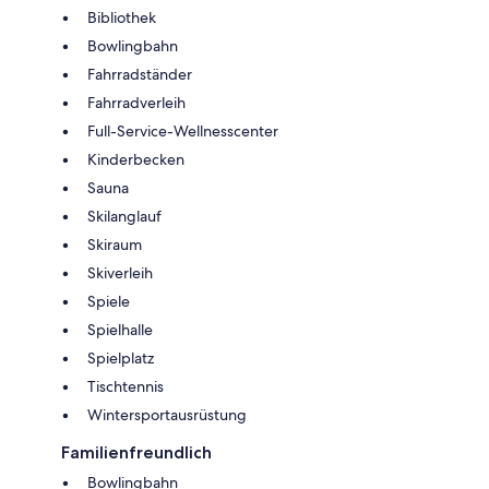
Bibliothek
Bowlingbahn
Fahrradständer
Fahrradverleih
Full-Service-Wellnesscenter
Kinderbecken
Sauna
Skilanglauf
Skiraum
Skiverleih
Spiele
Spielhalle
Spielplatz
Tischtennis
Wintersportausrüstung
Familienfreundlich
Bowlingbahn