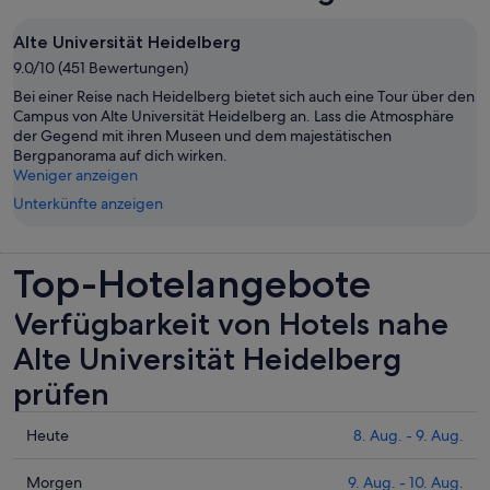
Alte Universität Heidelberg
9.0/10 (451 Bewertungen)
Bei einer Reise nach Heidelberg bietet sich auch eine Tour über den
Campus von Alte Universität Heidelberg an. Lass die Atmosphäre
der Gegend mit ihren Museen und dem majestätischen
Bergpanorama auf dich wirken.
Weniger anzeigen
Unterkünfte anzeigen
Top-Hotelangebote
Verfügbarkeit von Hotels nahe
Alte Universität Heidelberg
prüfen
Prüfe
Heute
8. Aug. - 9. Aug.
die
Preise
Prüfe
Morgen
9. Aug. - 10. Aug.