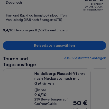
betrug
out
Degerloch
pro Person
396 €,
of
29. Okt.–31. Okt.
vor 1 Tag gefunden
jetzt
5
Hin- und Rückflug (nonstop) inbegriffen
beträgt
Von Leipzig (LEJ) nach Stuttgart (STR)
er
360 €
9,4
/
10
Hervorragend! (639 Bewertungen)
pro
Person
Reisedaten auswählen
Touren und
Alle 39 Aktivitäten anzeigen
Tagesausflüge
Heidelberg: Flussschifffahrt nach Neckarsteinach mit Geträ
Heidelber
Heidelberg: Flussschifffahrt
nach Neckarsteinach mit
Getränken
Die
3 Std.
9.4
9,4/10
Aktivität
von
239 Bewertungen auf
dauert
Der
50 €
GetYourGuide
10,
3
Preis